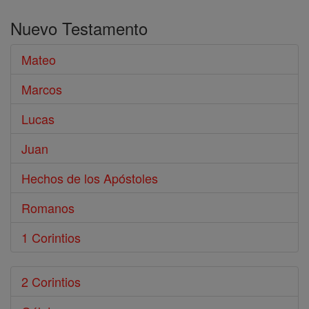
en
Nuevo Testamento
Biblia
Mateo
Marcos
Lucas
Juan
Hechos de los Apóstoles
Romanos
1 Corintios
2 Corintios