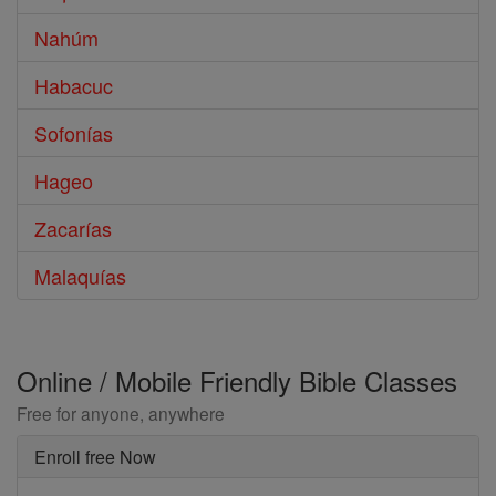
Nahúm
Habacuc
Sofonías
Hageo
Zacarías
Malaquías
Online / Mobile Friendly Bible Classes
Free for anyone, anywhere
Enroll free Now