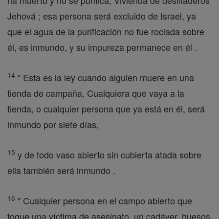
ha muerto y no se purifica, Vivienda de desfiladeros
Jehová ; esa persona será excluido de Israel, ya
que el agua de la purificación no fue rociada sobre
él, es inmundo, y su impureza permanece en él .
14
" Esta es la ley cuando alguien muere en una
tienda de campaña. Cualquiera que vaya a la
tienda, o cualquier persona que ya está en él, será
inmundo por siete días,
15
y de todo vaso abierto sin cubierta atada sobre
ella también será inmundo .
16
" Cualquier persona en el campo abierto que
toque una víctima de asesinato, un cadáver, huesos