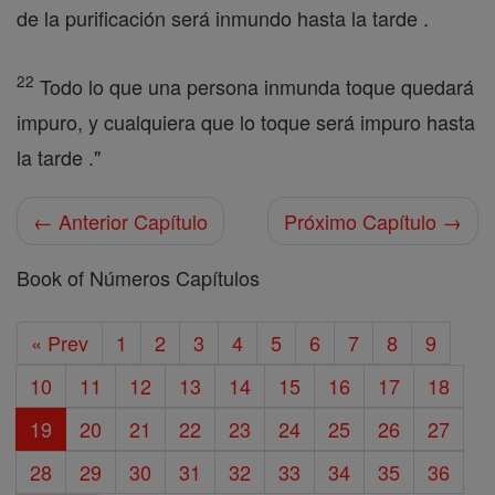
de la purificación será inmundo hasta la tarde .
22
Todo lo que una persona inmunda toque quedará
impuro, y cualquiera que lo toque será impuro hasta
la tarde ."
← Anterior Capítulo
Próximo Capítulo →
Book of Números Capítulos
« Prev
1
2
3
4
5
6
7
8
9
10
11
12
13
14
15
16
17
18
19
20
21
22
23
24
25
26
27
28
29
30
31
32
33
34
35
36