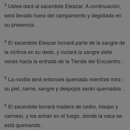
3
Usted dará al sacerdote Eleazar. A continuación,
será llevado fuera del campamento y degollada en
su presencia .
4
El sacerdote Eleazar tomará parte de la sangre de
la víctima en su dedo, y rociará la sangre siete
veces hacia la entrada de la Tienda del Encuentro .
5
La novilla será entonces quemada mientras mira ;
su piel, carne, sangre y despojos serán quemados .
6
El sacerdote tomará madera de cedro, hisopo y
carmesí, y los echan en el fuego, donde la vaca se
está quemando .