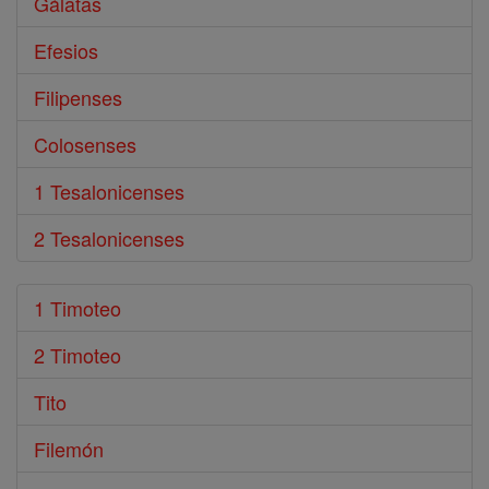
Gálatas
Efesios
Filipenses
Colosenses
1 Tesalonicenses
2 Tesalonicenses
1 Timoteo
2 Timoteo
Tito
Filemón