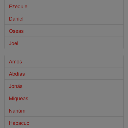
Ezequiel
Daniel
Oseas
Joel
Amós
Abdías
Jonás
Miqueas
Nahúm
Habacuc