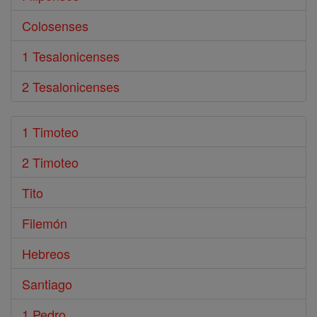
Colosenses
1 Tesalonicenses
2 Tesalonicenses
1 Timoteo
2 Timoteo
Tito
Filemón
Hebreos
Santiago
1 Pedro