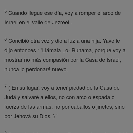
5
Cuando llegue ese día, voy a romper el arco de
Israel en el valle de Jezreel .
6
Concibió otra vez y dio a luz a una hija. Yavé le
dijo entonces : "Llámala Lo- Ruhama, porque voy a
mostrar no más compasión por la Casa de Israel,
nunca lo perdonaré nuevo.
7
( En su lugar, voy a tener piedad de la Casa de
Judá y salvaré a ellos, no con arco o espada o
fuerza de las armas, no por caballos o jinetes, sino
por Jehová su Dios. ) '
8