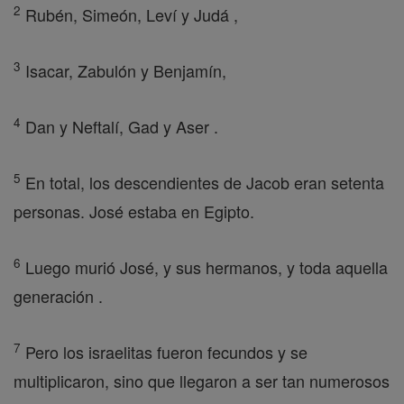
2
Rubén, Simeón, Leví y Judá ,
3
Isacar, Zabulón y Benjamín,
4
Dan y Neftalí, Gad y Aser .
5
En total, los descendientes de Jacob eran setenta
personas. José estaba en Egipto.
6
Luego murió José, y sus hermanos, y toda aquella
generación .
7
Pero los israelitas fueron fecundos y se
multiplicaron, sino que llegaron a ser tan numerosos