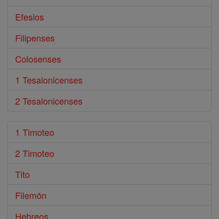
Efesios
Filipenses
Colosenses
1 Tesalonicenses
2 Tesalonicenses
1 Timoteo
2 Timoteo
Tito
Filemón
Hebreos