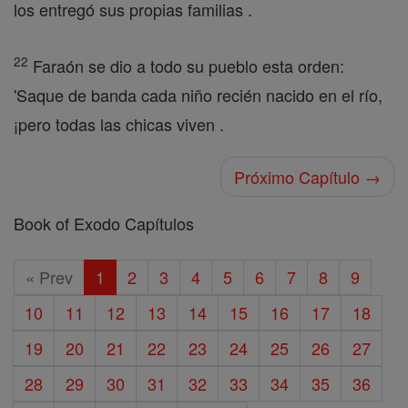
los entregó sus propias familias .
22
Faraón se dio a todo su pueblo esta orden:
'Saque de banda cada niño recién nacido en el río,
¡pero todas las chicas viven .
Próximo Capítulo →
Book of Exodo Capítulos
« Prev
1
2
3
4
5
6
7
8
9
10
11
12
13
14
15
16
17
18
19
20
21
22
23
24
25
26
27
28
29
30
31
32
33
34
35
36