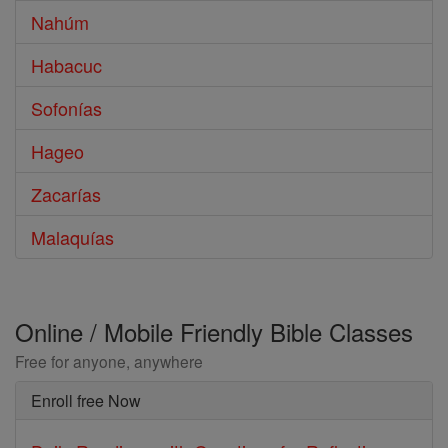
Nahúm
Habacuc
Sofonías
Hageo
Zacarías
Malaquías
Online / Mobile Friendly Bible Classes
Free for anyone, anywhere
Enroll free Now