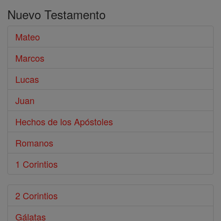
en
Nuevo Testamento
Biblia
Mateo
Marcos
Lucas
Juan
Hechos de los Apóstoles
Romanos
1 Corintios
2 Corintios
Gálatas