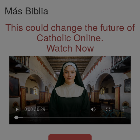
Más Biblia
This could change the future of
Catholic Online.
Watch Now