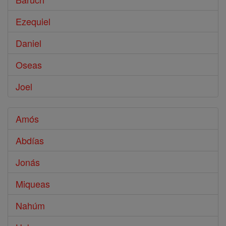
Ezequiel
Daniel
Oseas
Joel
Amós
Abdías
Jonás
Miqueas
Nahúm