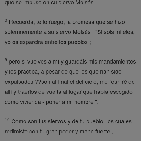
que se impuso en su siervo Moisés .
8
Recuerda, te lo ruego, la promesa que se hizo
solemnemente a su siervo Moisés : "Si sois infieles,
yo os esparcirá entre los pueblos ;
9
pero si vuelves a mí y guardáis mis mandamientos
y los practica, a pesar de que los que han sido
expulsados ??son al final el del cielo, me reuniré de
allí y traerlos de vuelta al lugar que había escogido
como vivienda - poner a mi nombre ".
10
Como son tus siervos y de tu pueblo, los cuales
redimiste con tu gran poder y mano fuerte ,