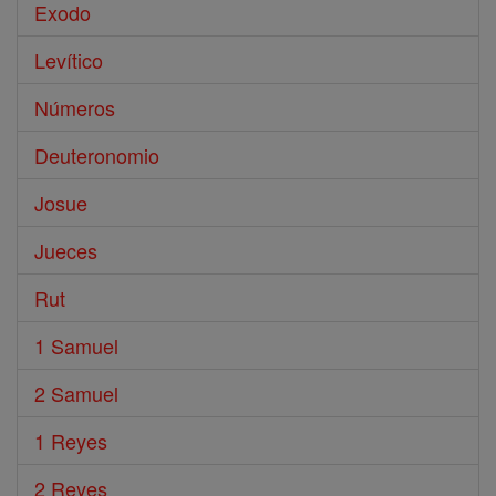
Exodo
Levítico
Números
Deuteronomio
Josue
Jueces
Rut
1 Samuel
2 Samuel
1 Reyes
2 Reyes