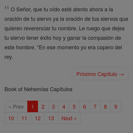
11
O Señor, que tu oído esté atento ahora a la
oración de tu siervo ya la oración de tus siervos que
quieren reverenciar tu nombre. Le ruego que dejes
tu siervo tener éxito hoy y ganar la compasión de
este hombre. "En ese momento yo era copero del
rey.
Próximo Capítulo →
Book of Nehemías Capítulos
« Prev
1
2
3
4
5
6
7
8
9
10
11
12
13
Next »