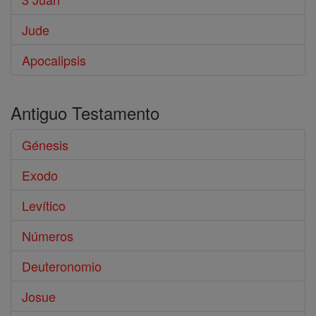
Jude
Apocalipsis
Antiguo Testamento
Génesis
Exodo
Levítico
Números
Deuteronomio
Josue