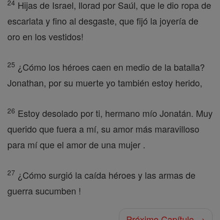
24
Hijas de Israel, llorad por Saúl, que le dio ropa de
escarlata y fino al desgaste, que fijó la joyería de
oro en los vestidos!
25
¿Cómo los héroes caen en medio de la batalla?
Jonathan, por su muerte yo también estoy herido,
26
Estoy desolado por ti, hermano mío Jonatán. Muy
querido que fuera a mí, su amor más maravilloso
para mí que el amor de una mujer .
27
¿Cómo surgió la caída héroes y las armas de
guerra sucumben !
Próximo Capítulo →