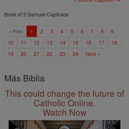
Book of 2 Samuel Capítulos
« Prev
1
2
3
4
5
6
7
8
9
10
11
12
13
14
15
16
17
18
19
20
21
22
23
24
Next »
Más Biblia
This could change the future of
Catholic Online.
Watch Now