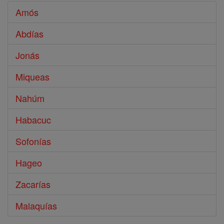
Amós
Abdías
Jonás
Miqueas
Nahúm
Habacuc
Sofonías
Hageo
Zacarías
Malaquías