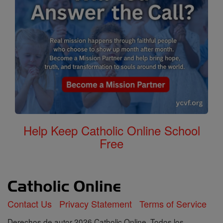
Help Keep Catholic Online School
Free
Contact Us
Privacy Statement
Terms of Service
Derechos de autor 2026 Catholic Online. Todos los