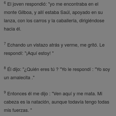
6
El joven respondió: "yo me encontraba en el
monte Gilboa, y allí estaba Saúl, apoyado en su
lanza, con los carros y la caballería, dirigiéndose
hacia él.
7
Echando un vistazo atrás y verme, me gritó. Le
respondí: "¡Aquí estoy! "
8
Él dijo: "¿Quién eres tú ? "Yo le respondí : "Yo soy
un amalecita ."
9
Entonces él me dijo : "Ven aquí y me mata. Mi
cabeza es la natación, aunque todavía tengo todas
mis fuerzas. "