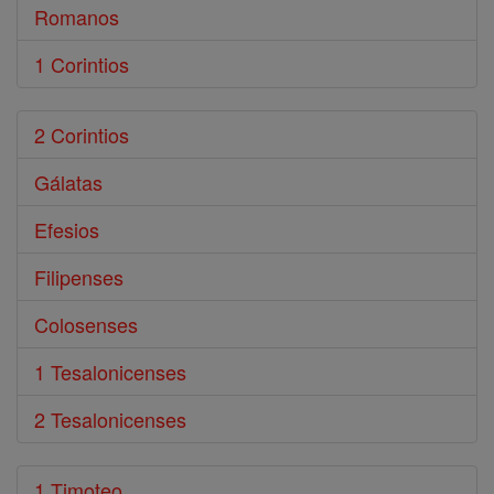
Romanos
1 Corintios
2 Corintios
Gálatas
Efesios
Filipenses
Colosenses
1 Tesalonicenses
2 Tesalonicenses
1 Timoteo