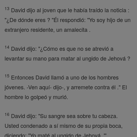
13
David dijo al joven que le había traído la noticia :
"¿De dónde eres ? "Él respondió: "Yo soy hijo de un
extranjero residente, un amalecita .
14
David dijo: "¿Cómo es que no se atrevió a
levantar su mano para matar al ungido de Jehová ?
15
Entonces David llamó a uno de los hombres
jóvenes. -Ven aquí- dijo-, y arremete contra él ." El
hombre lo golpeó y murió.
16
David dijo: "Su sangre sea sobre tu cabeza.
Usted condenado a sí mismo de su propia boca,
diciendo: "Yo maté al ungido de Jehová. "'