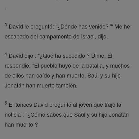
.
3
David le preguntó: "¿Dónde has venido? "' Me he
escapado del campamento de Israel, dijo.
4
David dijo : "¿Qué ha sucedido ? Dime. Él
respondió: "El pueblo huyó de la batalla, y muchos
de ellos han caído y han muerto. Saúl y su hijo
Jonatán han muerto también.
5
Entonces David preguntó al joven que trajo la
noticia : "¿Cómo sabes que Saúl y su hijo Jonatán
han muerto ?