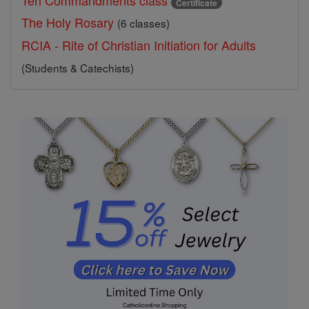
Ten Commandments class
Certificate
The Holy Rosary
(6 classes)
RCIA - Rite of Christian Initiation for Adults
(Students & Catechists)