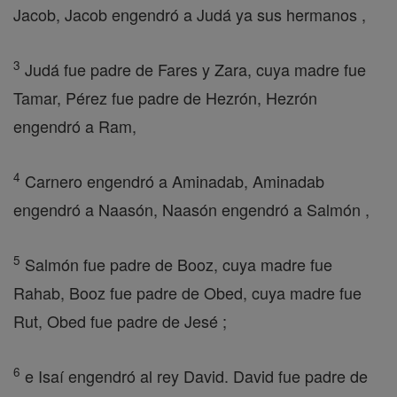
Jacob, Jacob engendró a Judá ya sus hermanos ,
3
Judá fue padre de Fares y Zara, cuya madre fue
Tamar, Pérez fue padre de Hezrón, Hezrón
engendró a Ram,
4
Carnero engendró a Aminadab, Aminadab
engendró a Naasón, Naasón engendró a Salmón ,
5
Salmón fue padre de Booz, cuya madre fue
Rahab, Booz fue padre de Obed, cuya madre fue
Rut, Obed fue padre de Jesé ;
6
e Isaí engendró al rey David. David fue padre de