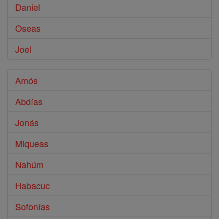
Daniel
Oseas
Joel
Amós
Abdías
Jonás
Miqueas
Nahúm
Habacuc
Sofonías