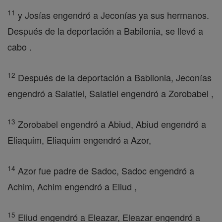
11
y Josías engendró a Jeconías ya sus hermanos.
Después de la deportación a Babilonia, se llevó a
cabo .
12
Después de la deportación a Babilonia, Jeconías
engendró a Salatiel, Salatiel engendró a Zorobabel ,
13
Zorobabel engendró a Abiud, Abiud engendró a
Eliaquim, Eliaquim engendró a Azor,
14
Azor fue padre de Sadoc, Sadoc engendró a
Achim, Achim engendró a Eliud ,
15
Eliud engendró a Eleazar, Eleazar engendró a