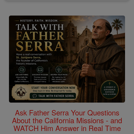
Ask Father Serra Your Questions
About the California Missions - and
WATCH Him Answer in Real Time