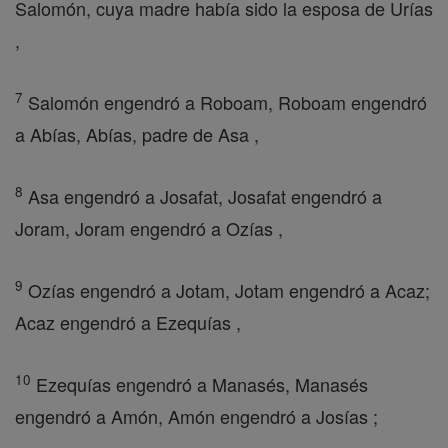
Salomón, cuya madre había sido la esposa de Urías
,
7
Salomón engendró a Roboam, Roboam engendró
a Abías, Abías, padre de Asa ,
8
Asa engendró a Josafat, Josafat engendró a
Joram, Joram engendró a Ozías ,
9
Ozías engendró a Jotam, Jotam engendró a Acaz;
Acaz engendró a Ezequías ,
10
Ezequías engendró a Manasés, Manasés
engendró a Amón, Amón engendró a Josías ;