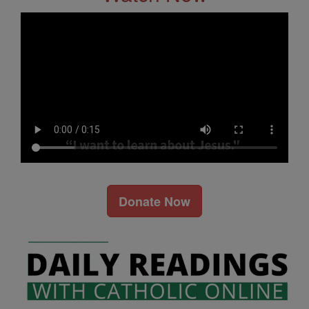
Donate Now