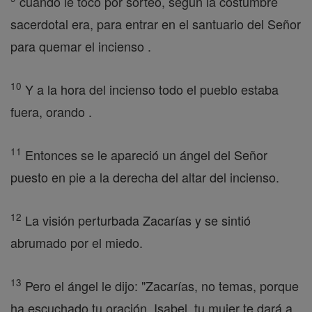
cuando le tocó por sorteo, según la costumbre
sacerdotal era, para entrar en el santuario del Señor
para quemar el incienso .
10
Y a la hora del incienso todo el pueblo estaba
fuera, orando .
11
Entonces se le apareció un ángel del Señor
puesto en pie a la derecha del altar del incienso.
12
La visión perturbada Zacarías y se sintió
abrumado por el miedo.
13
Pero el ángel le dijo: "Zacarías, no temas, porque
ha escuchado tu oración. Isabel, tu mujer te dará a