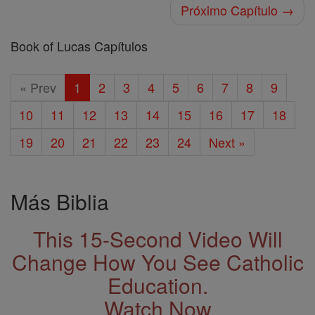
Próximo Capítulo →
Book of Lucas Capítulos
« Prev
1
2
3
4
5
6
7
8
9
10
11
12
13
14
15
16
17
18
19
20
21
22
23
24
Next »
Más Biblia
This 15-Second Video Will
Change How You See Catholic
Education.
Watch Now