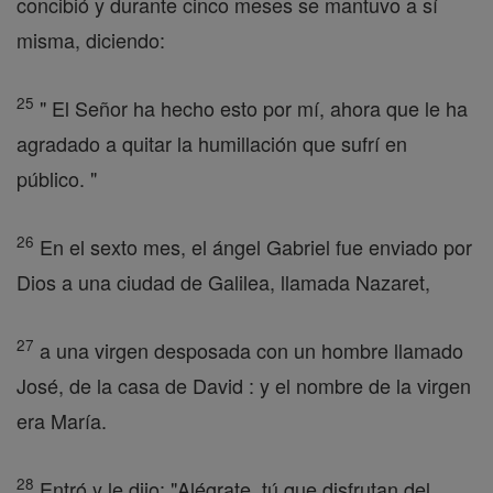
concibió y durante cinco meses se mantuvo a sí
misma, diciendo:
25
" El Señor ha hecho esto por mí, ahora que le ha
agradado a quitar la humillación que sufrí en
público. "
26
En el sexto mes, el ángel Gabriel fue enviado por
Dios a una ciudad de Galilea, llamada Nazaret,
27
a una virgen desposada con un hombre llamado
José, de la casa de David : y el nombre de la virgen
era María.
28
Entró y le dijo: "Alégrate, tú que disfrutan del