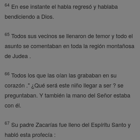
64
En ese instante el habla regresó y hablaba
bendiciendo a Dios.
65
Todos sus vecinos se llenaron de temor y todo el
asunto se comentaban en toda la región montañosa
de Judea .
66
Todos los que las oían las grababan en su
corazón ." ¿Qué será este niño llegar a ser ? se
preguntaban. Y también la mano del Señor estaba
con él.
67
Su padre Zacarías fue lleno del Espíritu Santo y
habló esta profecía :