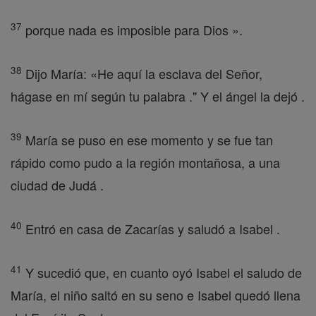
37
porque nada es imposible para Dios ».
38
Dijo María: «He aquí la esclava del Señor,
hágase en mí según tu palabra ." Y el ángel la dejó .
39
María se puso en ese momento y se fue tan
rápido como pudo a la región montañosa, a una
ciudad de Judá .
40
Entró en casa de Zacarías y saludó a Isabel .
41
Y sucedió que, en cuanto oyó Isabel el saludo de
María, el niño saltó en su seno e Isabel quedó llena