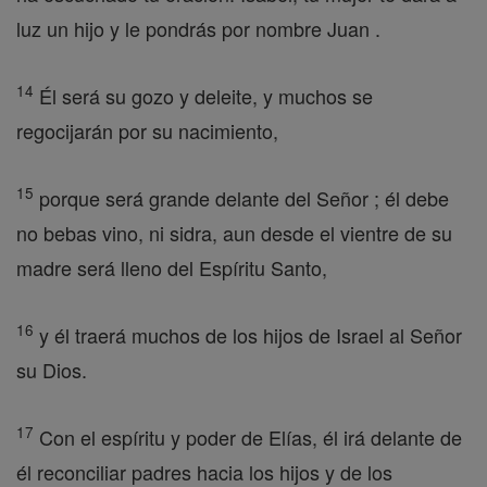
luz un hijo y le pondrás por nombre Juan .
14
Él será su gozo y deleite, y muchos se
regocijarán por su nacimiento,
15
porque será grande delante del Señor ; él debe
no bebas vino, ni sidra, aun desde el vientre de su
madre será lleno del Espíritu Santo,
16
y él traerá muchos de los hijos de Israel al Señor
su Dios.
17
Con el espíritu y poder de Elías, él irá delante de
él reconciliar padres hacia los hijos y de los