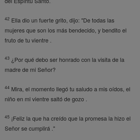
del Espíritu Santo.
42
Ella dio un fuerte grito, dijo: "De todas las
mujeres que son los más bendecido, y bendito el
fruto de tu vientre .
43
¿Por qué debo ser honrado con la visita de la
madre de mi Señor?
44
Mira, el momento llegó tu saludo a mis oídos, el
niño en mi vientre saltó de gozo .
45
¡Feliz la que ha creído que la promesa la hizo el
Señor se cumplirá ."