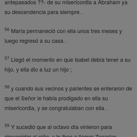
antepasados ??- de su misericordia a Abraham ya
su descendencia para siempre .
56
María permaneció con ella unos tres meses y
luego regresó a su casa .
57
Llegó el momento en que Isabel debía tener a su
hijo, y ella dio a luz un hijo ;
58
y cuando sus vecinos y parientes se enteraron de
que el Señor le había prodigado en ella su
misericordia, y se congratulaban con ella .
59
Y sucedió que al octavo día vinieron para
circuncidar al niño, y lo iban a llamar Zacarías,