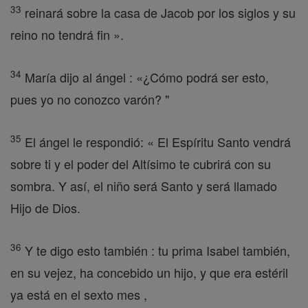
33
reinará sobre la casa de Jacob por los siglos y su
reino no tendrá fin ».
34
María dijo al ángel : «¿Cómo podrá ser esto,
pues yo no conozco varón? "
35
El ángel le respondió: « El Espíritu Santo vendrá
sobre ti y el poder del Altísimo te cubrirá con su
sombra. Y así, el niño será Santo y será llamado
Hijo de Dios.
36
Y te digo esto también : tu prima Isabel también,
en su vejez, ha concebido un hijo, y que era estéril
ya está en el sexto mes ,