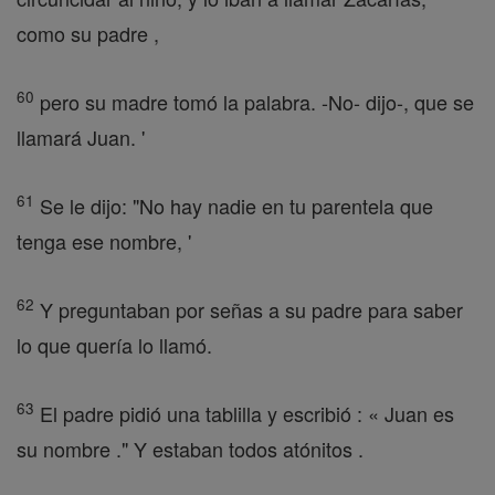
como su padre ,
60
pero su madre tomó la palabra. -No- dijo-, que se
llamará Juan. '
61
Se le dijo: "No hay nadie en tu parentela que
tenga ese nombre, '
62
Y preguntaban por señas a su padre para saber
lo que quería lo llamó.
63
El padre pidió una tablilla y escribió : « Juan es
su nombre ." Y estaban todos atónitos .