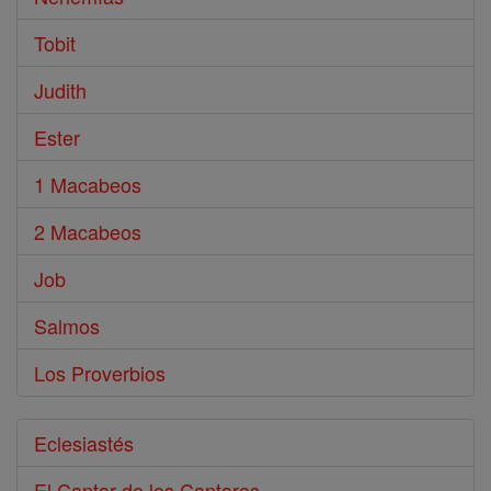
Tobit
Judith
Ester
1 Macabeos
2 Macabeos
Job
Salmos
Los Proverbios
Eclesiastés
El Cantar de los Cantares