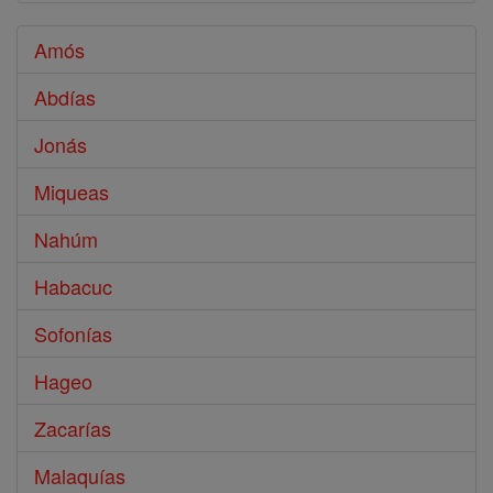
Amós
Abdías
Jonás
Miqueas
Nahúm
Habacuc
Sofonías
Hageo
Zacarías
Malaquías