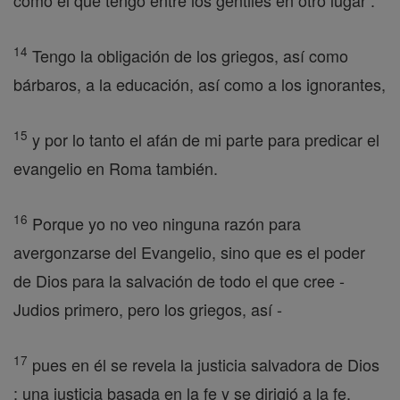
como el que tengo entre los gentiles en otro lugar .
14
Tengo la obligación de los griegos, así como
bárbaros, a la educación, así como a los ignorantes,
15
y por lo tanto el afán de mi parte para predicar el
evangelio en Roma también.
16
Porque yo no veo ninguna razón para
avergonzarse del Evangelio, sino que es el poder
de Dios para la salvación de todo el que cree -
Judios primero, pero los griegos, así -
17
pues en él se revela la justicia salvadora de Dios
: una justicia basada en la fe y se dirigió a la fe.