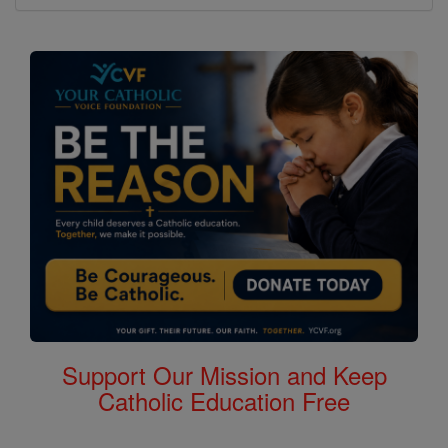
Support Our Mission and Keep
Catholic Education Free