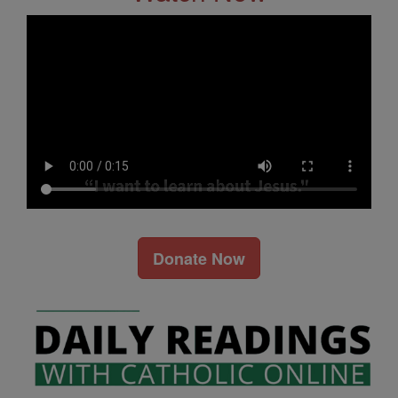
Donate Now