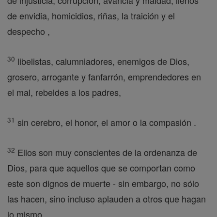
de injusticia, corrupción, avaricia y maldad, llenos
de envidia, homicidios, riñas, la traición y el
despecho ,
30
libelistas, calumniadores, enemigos de Dios,
grosero, arrogante y fanfarrón, emprendedores en
el mal, rebeldes a los padres,
31
sin cerebro, el honor, el amor o la compasión .
32
Ellos son muy conscientes de la ordenanza de
Dios, para que aquellos que se comportan como
este son dignos de muerte - sin embargo, no sólo
las hacen, sino incluso aplauden a otros que hagan
lo mismo.