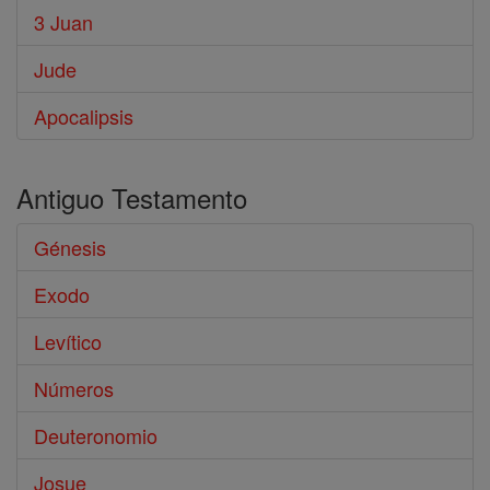
3 Juan
Jude
Apocalipsis
Antiguo Testamento
Génesis
Exodo
Levítico
Números
Deuteronomio
Josue