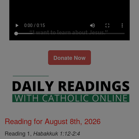
Donate Now
Reading for August 8th, 2026
Reading 1,
Habakkuk 1:12-2:4