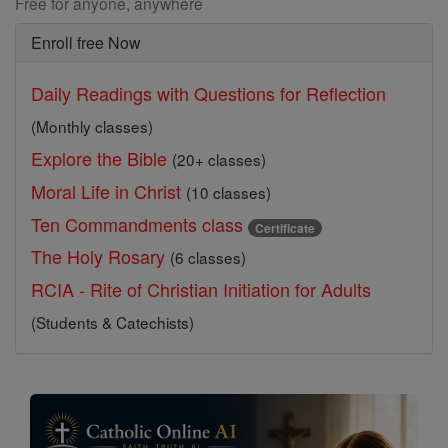
Free for anyone, anywhere
Enroll free Now
Daily Readings with Questions for Reflection
(Monthly classes)
Explore the Bible
(20+ classes)
Moral Life in Christ
(10 classes)
Ten Commandments class
Certificate
The Holy Rosary
(6 classes)
RCIA - Rite of Christian Initiation for Adults
(Students & Catechists)