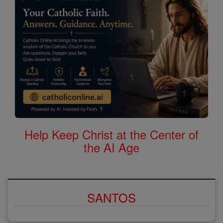
Help Keep Christ at the Center of
the AI Age
SANTOS