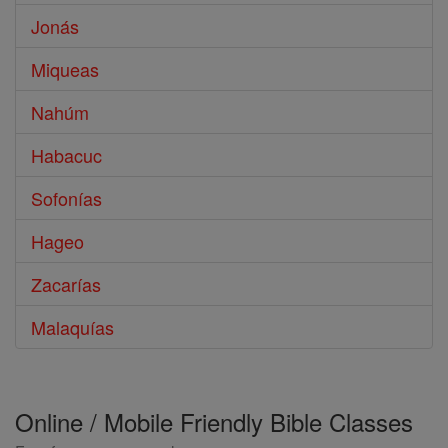
Jonás
Miqueas
Nahúm
Habacuc
Sofonías
Hageo
Zacarías
Malaquías
Online / Mobile Friendly Bible Classes