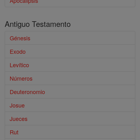
Apocalipsis
Antiguo Testamento
Génesis
Exodo
Levítico
Números
Deuteronomio
Josue
Jueces
Rut