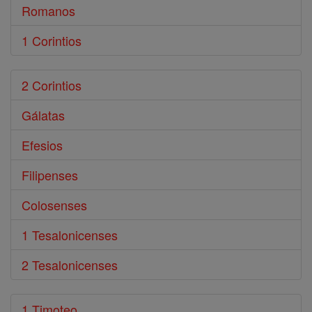
Romanos
1 Corintios
2 Corintios
Gálatas
Efesios
Filipenses
Colosenses
1 Tesalonicenses
2 Tesalonicenses
1 Timoteo