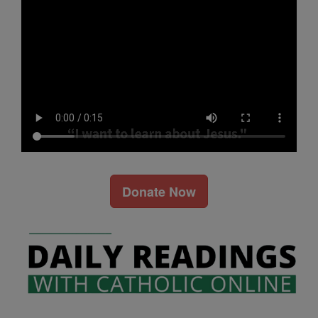
Donate Now