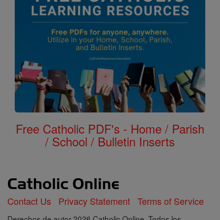
Free Catholic PDF's - Home / Parish
/ School / Bulletin Inserts
Contact Us
Privacy Statement
Terms of Service
Derechos de autor 2026 Catholic Online. Todos los