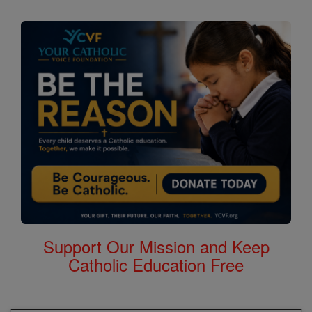
Support Our Mission and Keep
Catholic Education Free