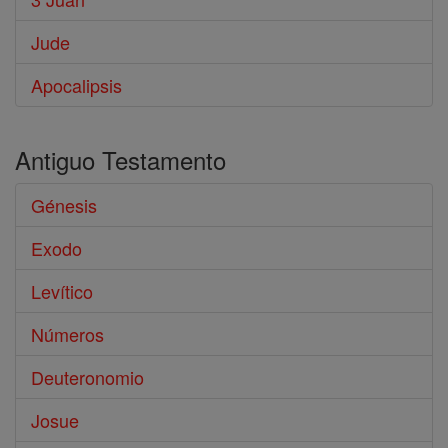
Jude
Apocalipsis
Antiguo Testamento
Génesis
Exodo
Levítico
Números
Deuteronomio
Josue