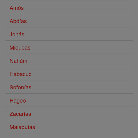
Amós
Abdías
Jonás
Miqueas
Nahúm
Habacuc
Sofonías
Hageo
Zacarías
Malaquías