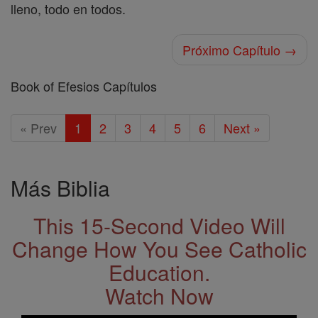
lleno, todo en todos.
Próximo Capítulo →
Book of Efesios Capítulos
« Prev
1
2
3
4
5
6
Next »
Más Biblia
This 15-Second Video Will
Change How You See Catholic
Education.
Watch Now