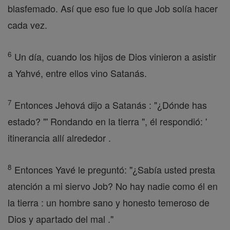
blasfemado. Así que eso fue lo que Job solía hacer
cada vez.
6
Un día, cuando los hijos de Dios vinieron a asistir
a Yahvé, entre ellos vino Satanás.
7
Entonces Jehová dijo a Satanás : "¿Dónde has
estado? "' Rondando en la tierra ", él respondió: '
itinerancia allí alrededor .
8
Entonces Yavé le preguntó: "¿Sabía usted presta
atención a mi siervo Job? No hay nadie como él en
la tierra : un hombre sano y honesto temeroso de
Dios y apartado del mal ."