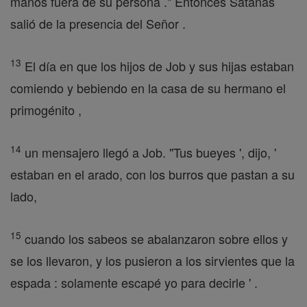
manos fuera de su persona ." Entonces Satanás
salió de la presencia del Señor .
13
El día en que los hijos de Job y sus hijas estaban
comiendo y bebiendo en la casa de su hermano el
primogénito ,
14
un mensajero llegó a Job. "Tus bueyes ', dijo, '
estaban en el arado, con los burros que pastan a su
lado,
15
cuando los sabeos se abalanzaron sobre ellos y
se los llevaron, y los pusieron a los sirvientes que la
espada : solamente escapé yo para decirle ' .