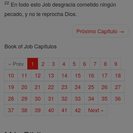
22
En todo esto Job desgracia cometido ningún
pecado, y no le reprocha Dios.
Próximo Capítulo →
Book of Job Capítulos
« Prev
1
2
3
4
5
6
7
8
9
10
11
12
13
14
15
16
17
18
19
20
21
22
23
24
25
26
27
28
29
30
31
32
33
34
35
36
37
38
39
40
41
42
Next »