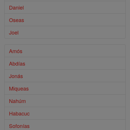
Daniel
Oseas
Joel
Amós
Abdías
Jonás
Miqueas
Nahúm
Habacuc
Sofonías