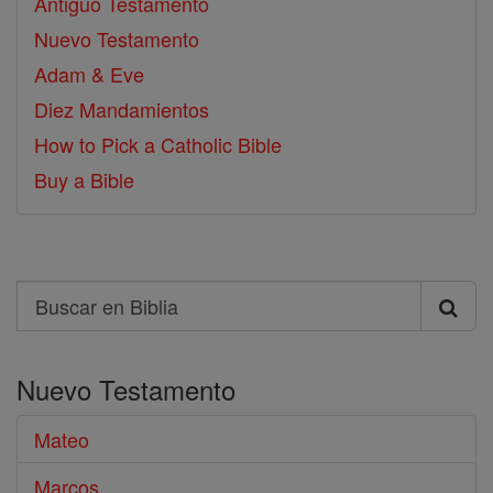
Antiguo Testamento
Nuevo Testamento
Adam & Eve
Diez Mandamientos
How to Pick a Catholic Bible
Buy a Bible
Search
Buscar
en
Nuevo Testamento
Biblia
Mateo
Marcos