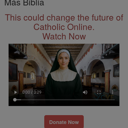
Más Biblia
This could change the future of
Catholic Online.
Watch Now
Donate Now