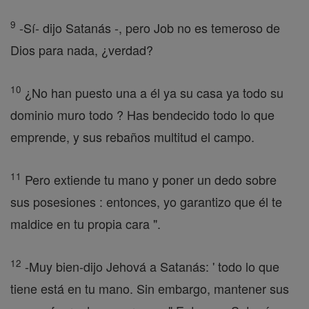
9
-Sí- dijo Satanás -, pero Job no es temeroso de
Dios para nada, ¿verdad?
10
¿No han puesto una a él ya su casa ya todo su
dominio muro todo ? Has bendecido todo lo que
emprende, y sus rebaños multitud el campo.
11
Pero extiende tu mano y poner un dedo sobre
sus posesiones : entonces, yo garantizo que él te
maldice en tu propia cara ".
12
-Muy bien-dijo Jehová a Satanás: ' todo lo que
tiene está en tu mano. Sin embargo, mantener sus