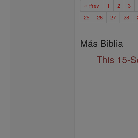
« Prev
1
2
3
25
26
27
28
Más Biblia
This 15-S