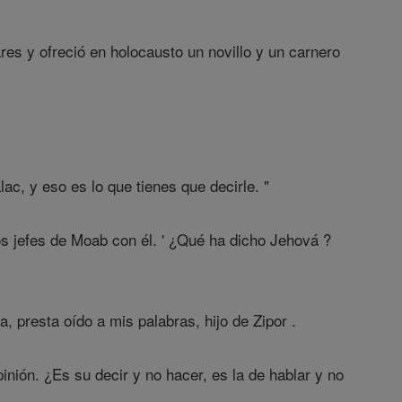
ares y ofreció en holocausto un novillo y un carnero
ac, y eso es lo que tienes que decirle. "
os jefes de Moab con él. ' ¿Qué ha dicho Jehová ?
 presta oído a mis palabras, hijo de Zipor .
nión. ¿Es su decir y no hacer, es la de hablar y no