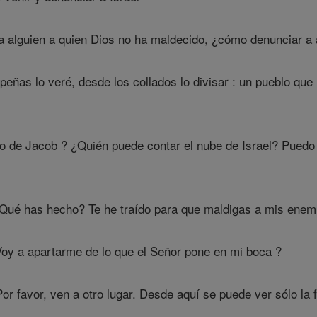
 alguien a quien Dios no ha maldecido, ¿cómo denunciar a 
 peñas lo veré, desde los collados lo divisar : un pueblo que
o de Jacob ? ¿Quién puede contar el nube de Israel? Puedo m
Qué has hecho? Te he traído para que maldigas a mis enemi
oy a apartarme de lo que el Señor pone en mi boca ?
or favor, ven a otro lugar. Desde aquí se puede ver sólo la 