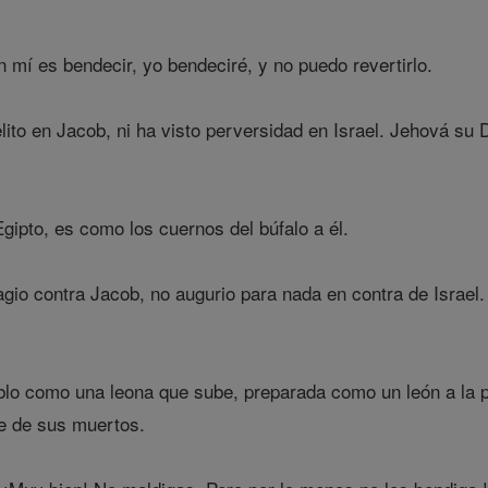
 mí es bendecir, yo bendeciré, y no puedo revertirlo.
ito en Jacob, ni ha visto perversidad en Israel. Jehová su D
gipto, es como los cuernos del búfalo a él.
gio contra Jacob, no augurio para nada en contra de Israel.
lo como una leona que sube, preparada como un león a la p
re de sus muertos.