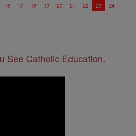
16
17
18
19
20
21
22
23
24
 See Catholic Education.