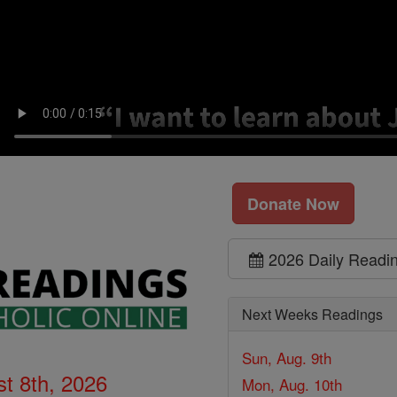
Donate Now
2026 Daily Readi
Next Weeks Readings
Sun, Aug. 9th
t 8th, 2026
Mon, Aug. 10th