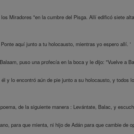
los Miradores "en la cumbre del Pisga. Allí edificó siete alt
Ponte aquí junto a tu holocausto, mientras yo espero allí. '
Balaam, puso una profecía en la boca y le dijo: "Vuelve a Bal
él y lo encontró aún de pie junto a su holocausto, y todos l
oema, de la siguiente manera : Levántate, Balac, y escucha,
no, para que mienta, ni hijo de Adán para que cambie de opi