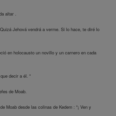
a altar .
Quizá Jehová vendrá a verme. Si lo hace, te diré lo
reció en holocausto un novillo y un carnero en cada
que decir a él. "
jefes de Moab.
 de Moab desde las colinas de Kedem : "¡ Ven y