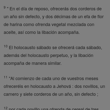
9
" En el día de reposo, ofrecerás dos corderos de
un año sin defecto, y dos décimas de un efa de flor
de harina como ofrenda vegetal mezclada con
aceite, así como la libación acompaña.
10
El holocausto sábado se ofrecerá cada sábado,
además del holocausto perpetuo, y la libación
acompaña de manera similar.
11
"Al comienzo de cada uno de vuestros meses
ofreceréis en holocausto a Jehová : dos novillos, un
carnero y siete corderos de un año, sin defecto ;
12
por cada novillo una ofrenda de cereal de tres