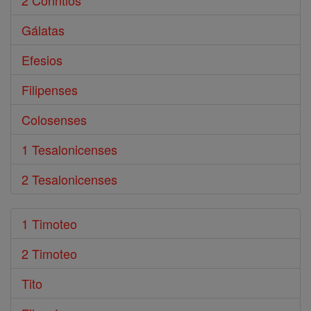
2 Corintios
Gálatas
Efesios
Filipenses
Colosenses
1 Tesalonicenses
2 Tesalonicenses
1 Timoteo
2 Timoteo
Tito