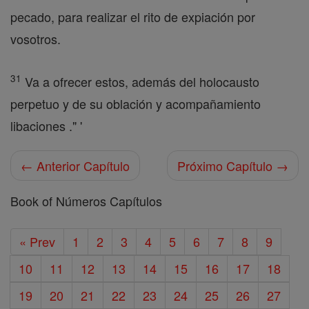
pecado, para realizar el rito de expiación por
vosotros.
31
Va a ofrecer estos, además del holocausto
perpetuo y de su oblación y acompañamiento
libaciones ." '
← Anterior Capítulo
Próximo Capítulo →
Book of Números Capítulos
« Prev
1
2
3
4
5
6
7
8
9
10
11
12
13
14
15
16
17
18
19
20
21
22
23
24
25
26
27