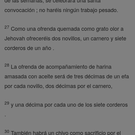
de las semanas, se celebrará una santa
convocación ; no haréis ningún trabajo pesado.
27
Como una ofrenda quemada como grato olor a
Jehovah ofreceréis dos novillos, un carnero y siete
corderos de un año .
28
La ofrenda de acompañamiento de harina
amasada con aceite será de tres décimas de un efa
por cada novillo, dos décimas por el carnero,
29
y una décima por cada uno de los siete corderos
.
30
También habrá un chivo como sacrificio por el