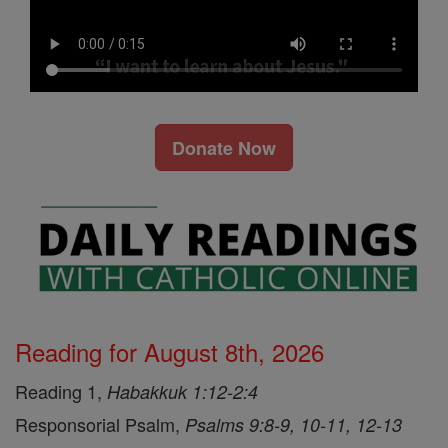
Donate Now
Reading for August 8th, 2026
Reading 1,
Habakkuk 1:12-2:4
Responsorial Psalm,
Psalms 9:8-9, 10-11, 12-13