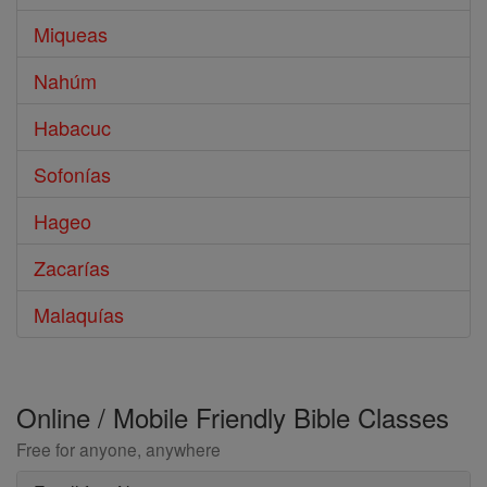
Miqueas
Nahúm
Habacuc
Sofonías
Hageo
Zacarías
Malaquías
Online / Mobile Friendly Bible Classes
Free for anyone, anywhere