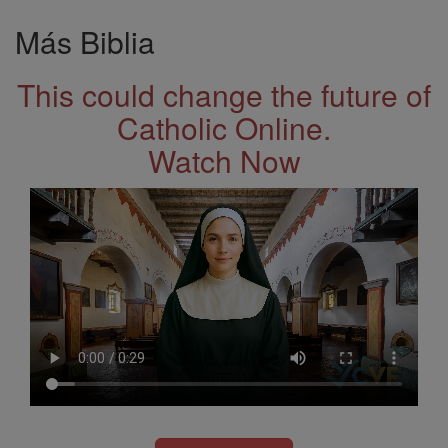
Más Biblia
This could change the future of
Catholic Online.
Watch Now