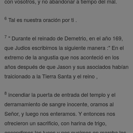
con vosotros, y no abandonar a tiempo del mal.
6
Tal es nuestra oración por ti .
7
" Durante el reinado de Demetrio, en el año 169,
que Judios escribimos la siguiente manera :" En el
extremo de la angustia que nos aconteció en los
años después de que Jason y sus asociados habían
traicionado a la Tierra Santa y el reino ,
8
incendiar la puerta de entrada del templo y el
derramamiento de sangre inocente, oramos al
Señor, y luego nos enteramos. Y entonces nos
ofrecieron un sacrificio, con harina de trigo,
encendimos las luces y nos pusimos en marcha los