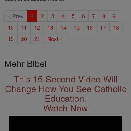
« Prev
1
2
3
4
5
6
7
8
9
10
11
12
13
14
15
16
17
18
19
20
21
Next »
Mehr Bibel
This 15-Second Video Will
Change How You See Catholic
Education.
Watch Now