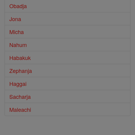
Obadja
Jona
Micha
Nahum
Habakuk
Zephanja
Haggai
Sacharja
Maleachi