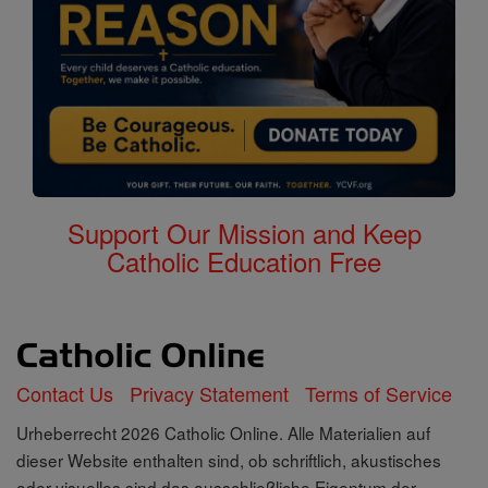
Support Our Mission and Keep
Catholic Education Free
Contact Us
Privacy Statement
Terms of Service
Urheberrecht 2026 Catholic Online. Alle Materialien auf
dieser Website enthalten sind, ob schriftlich, akustisches
oder visuelles sind das ausschließliche Eigentum der