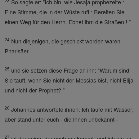
23
So sagte er: "Ich bin, wie Jesaja prophezeite :
Eine Stimme, die in der Wüste ruft : Bereiten Sie
einen Weg für den Herrn. Ebnet ihm die Straßen ! "
24
Nun diejenigen, die geschickt worden waren
Pharisäer ,
25
und sie setzen diese Frage an ihn: "Warum sind
Sie tauft, wenn Sie nicht der Messias bist, nicht Elija
und nicht der Prophet? "
26
Johannes antwortete ihnen: Ich taufe mit Wasser;
aber stand unter euch - die Ihnen unbekannt -
27
ist derjenige, der nach mir kommt, und ich bin es