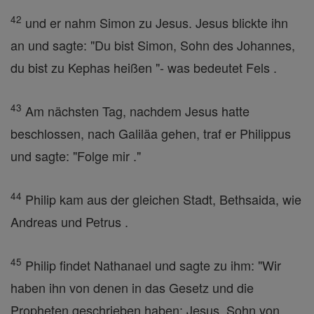
42
und er nahm Simon zu Jesus. Jesus blickte ihn
an und sagte: "Du bist Simon, Sohn des Johannes,
du bist zu Kephas heißen "- was bedeutet Fels .
43
Am nächsten Tag, nachdem Jesus hatte
beschlossen, nach Galiläa gehen, traf er Philippus
und sagte: "Folge mir ."
44
Philip kam aus der gleichen Stadt, Bethsaida, wie
Andreas und Petrus .
45
Philip findet Nathanael und sagte zu ihm: "Wir
haben ihn von denen in das Gesetz und die
Propheten geschrieben haben: Jesus, Sohn von