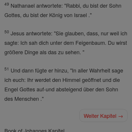
49
Nathanael antwortete: "Rabbi, du bist der Sohn
Gottes, du bist der König von Israel ."
50
Jesus antwortete: "Sie glauben, dass, nur weil ich
sagte: Ich sah dich unter dem Feigenbaum. Du wirst
größere Dinge als das zu sehen. "
51
Und dann fügte er hinzu, "In aller Wahrheit sage
ich euch: Ihr werdet den Himmel geöffnet und die
Engel Gottes auf-und absteigend über den Sohn
des Menschen ."
Weiter Kapitel →
Book of Johannes Kapitel