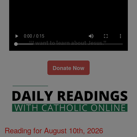
Donate Now
Reading for August 10th, 2026