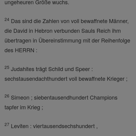
ungeheuren Größe wuchs.
24
Das sind die Zahlen von voll bewaffnete Männer,
die David in Hebron verbunden Sauls Reich ihm
übertragen in Übereinstimmung mit der Reihenfolge
des HERRN :
25
Judahites trägt Schild und Speer :
sechstausendachthundert voll bewaffnete Krieger ;
26
Simeon ; siebentausendhundert Champions
tapfer im Krieg ;
27
Leviten : viertausendsechshundert ,