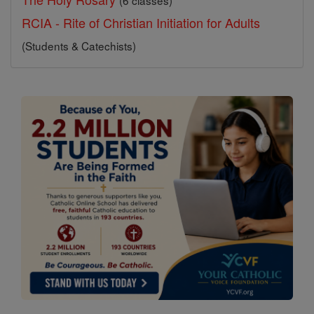
(6 classes)
RCIA - Rite of Christian Initiation for Adults
(Students & Catechists)