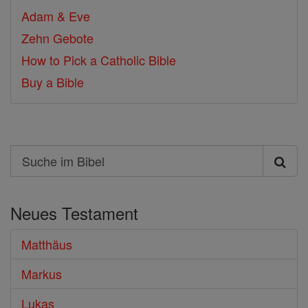
Adam & Eve
Zehn Gebote
How to Pick a Catholic Bible
Buy a Bible
Search
Suche
im
Neues Testament
Bibel
Matthäus
Markus
Lukas