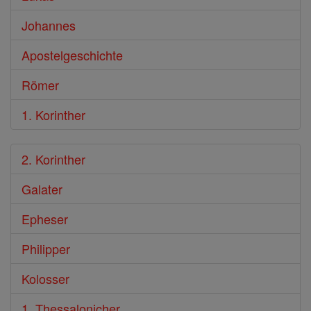
Johannes
Apostelgeschichte
Römer
1. Korinther
2. Korinther
Galater
Epheser
Philipper
Kolosser
1. Thessalonicher