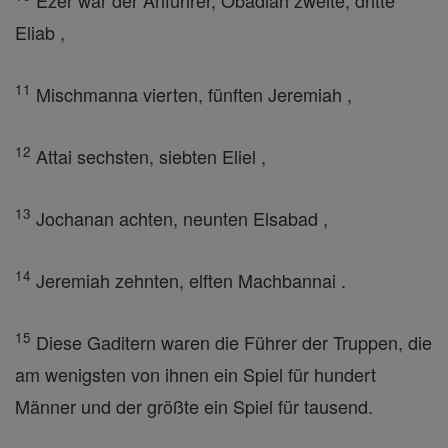
Ezer war der Anführer, Obadiah zweite, dritte
Eliab ,
11
Mischmanna vierten, fünften Jeremiah ,
12
Attai sechsten, siebten Eliel ,
13
Jochanan achten, neunten Elsabad ,
14
Jeremiah zehnten, elften Machbannai .
15
Diese Gaditern waren die Führer der Truppen, die
am wenigsten von ihnen ein Spiel für hundert
Männer und der größte ein Spiel für tausend.