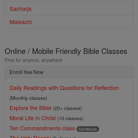
Sacharja
Maleachi
Online / Mobile Friendly Bible Classes
Free for anyone, anywhere
Enroll free Now
Daily Readings with Questions for Reflection
(Monthly classes)
Explore the Bible
(20+ classes)
Moral Life in Christ
(10 classes)
Ten Commandments class
Certificate
The Holy Rosary