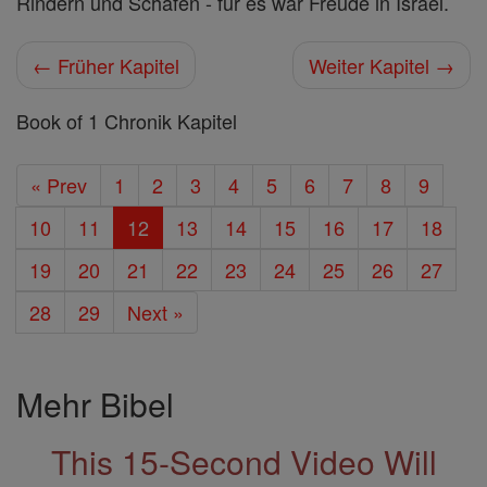
Rindern und Schafen - für es war Freude in Israel.
← Früher Kapitel
Weiter Kapitel →
Book of 1 Chronik Kapitel
« Prev
1
2
3
4
5
6
7
8
9
10
11
12
13
14
15
16
17
18
19
20
21
22
23
24
25
26
27
28
29
Next »
Mehr Bibel
This 15-Second Video Will