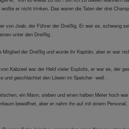
 wollte er nicht trinken. Das waren die Taten der drei Champ
er von Joab, der Führer der Dreißig. Er war es, schwang sei
amen unter den Dreißig .
Mitglied der Dreißig und wurde ihr Kapitän, aber er war nich
on Kabzeel war der Held vieler Exploits, er war es, der ge
rte und geschlachtet den Löwen im Speicher -well .
tischen, ein Mann, sieben und einen halben Meter hoch war
rbaum bewaffnet, aber er nahm ihn auf mit einem Personal, 