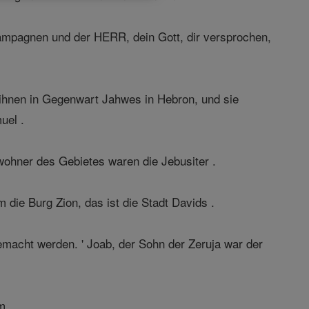
 Kampagnen und der HERR, dein Gott, dir versprochen,
 ihnen in Gegenwart Jahwes in Hebron, und sie
uel .
wohner des Gebietes waren die Jebusiter .
die Burg Zion, das ist die Stadt Davids .
emacht werden. ' Joab, der Sohn der Zeruja war der
m.