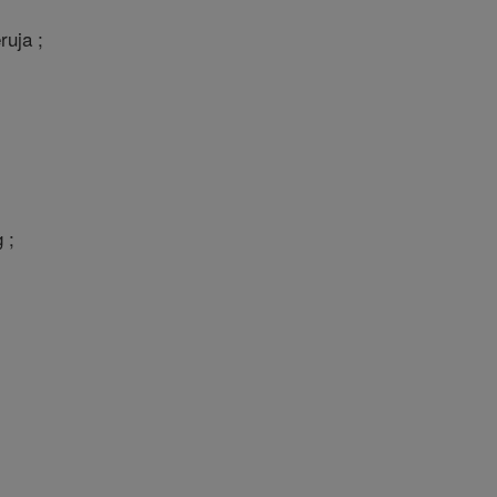
ruja ;
 ;