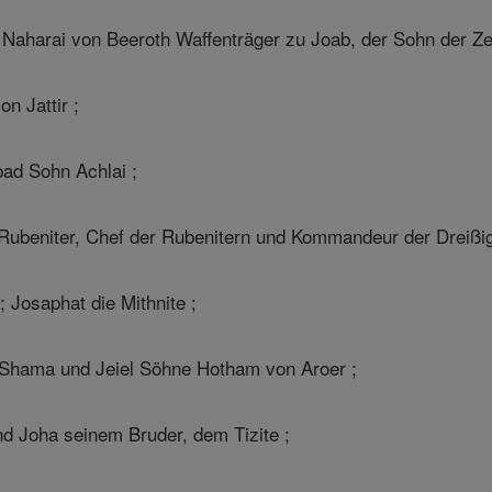
Naharai von Beeroth Waffenträger zu Joab, der Sohn der Ze
on Jattir ;
bad Sohn Achlai ;
Rubeniter, Chef der Rubenitern und Kommandeur der Dreißig
Josaphat die Mithnite ;
 Shama und Jeiel Söhne Hotham von Aroer ;
d Joha seinem Bruder, dem Tizite ;