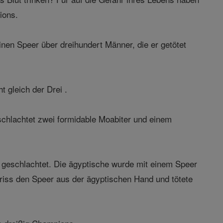
ions.
nen Speer über dreihundert Männer, die er getötet
t gleich der Drei .
schlachtet zwei formidable Moabiter und einem
 geschlachtet. Die ägyptische wurde mit einem Speer
riss den Speer aus der ägyptischen Hand und tötete