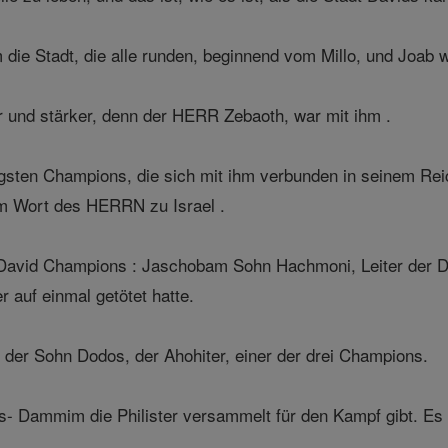
die Stadt, die alle runden, beginnend vom Millo, und Joab w
 und stärker, denn der HERR Zebaoth, war mit ihm .
gsten Champions, die sich mit ihm verbunden in seinem Reic
m Wort des HERRN zu Israel .
 David Champions : Jaschobam Sohn Hachmoni, Leiter der D
r auf einmal getötet hatte.
 der Sohn Dodos, der Ahohiter, einer der drei Champions.
s- Dammim die Philister versammelt für den Kampf gibt. Es wa