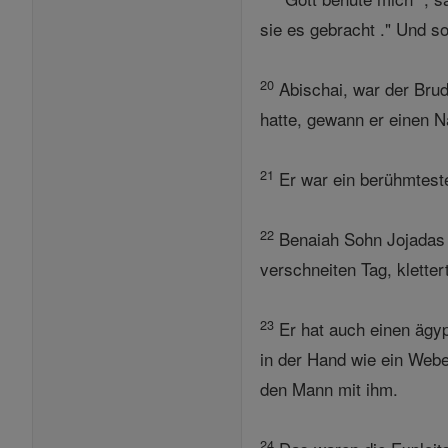
sie es gebracht ." Und so
20
Abischai, war der Brud
hatte, gewann er einen N
21
Er war ein berühmteste 
22
Benaiah Sohn Jojadas v
verschneiten Tag, klette
23
Er hat auch einen ägyp
in der Hand wie ein Webe
den Mann mit ihm.
24