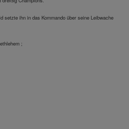
 dreißig Champions.
avid setzte ihn in das Kommando über seine Leibwache
ethlehem ;