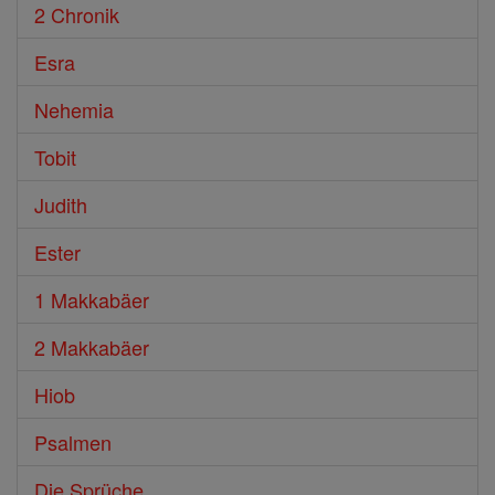
2 Chronik
Esra
Nehemia
Tobit
Judith
Ester
1 Makkabäer
2 Makkabäer
Hiob
Psalmen
Die Sprüche