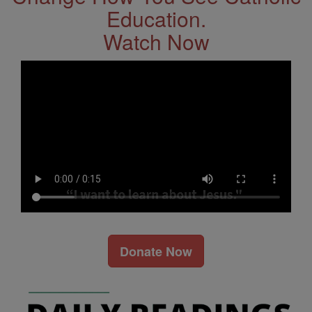
Education.
Watch Now
Donate Now