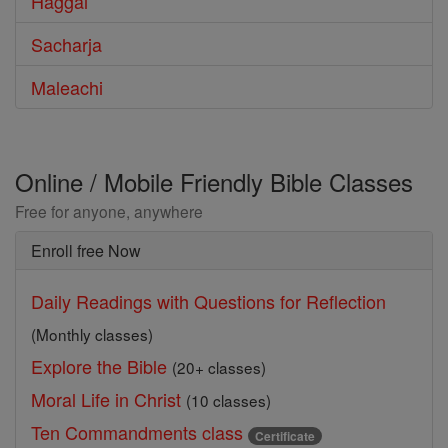
Haggai
Sacharja
Maleachi
Online / Mobile Friendly Bible Classes
Free for anyone, anywhere
Enroll free Now
Daily Readings with Questions for Reflection
(Monthly classes)
Explore the Bible
(20+ classes)
Moral Life in Christ
(10 classes)
Ten Commandments class
Certificate