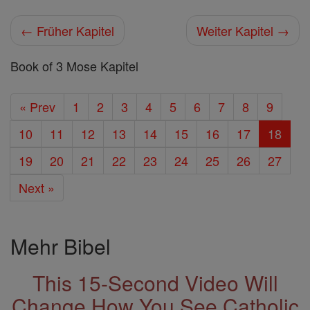
← Früher Kapitel
Weiter Kapitel →
Book of 3 Mose Kapitel
« Prev
1
2
3
4
5
6
7
8
9
10
11
12
13
14
15
16
17
18
19
20
21
22
23
24
25
26
27
Next »
Mehr Bibel
This 15-Second Video Will
Change How You See Catholic