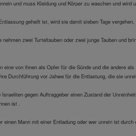
unrein und muss Kleidung und Körper zu waschen und wird un
Entlassung geheilt ist, wird sie damit sieben Tage vergehen,
 nehmen zwei Turteltauben oder zwei junge Tauben und brin
en eine von ihnen als Opfer für die Sünde und die andere als
ihre Durchführung vor Jahwe für die Entlastung, die sie unre
 Israeliten gegen Auftraggeber einen Zustand der Unreinhe
hnen ist .
r einen Mann mit einer Entladung oder wer unrein ist durch