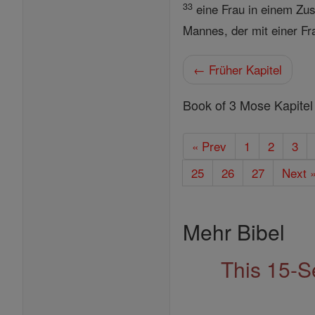
33
eine Frau in einem Zus
Mannes, der mit einer Frau
← Früher Kapitel
Book of 3 Mose Kapitel
« Prev
1
2
3
25
26
27
Next 
Mehr Bibel
This 15-S