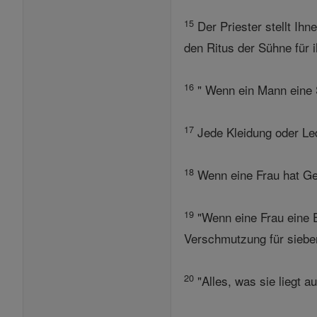
15
Der Priester stellt Ihn
den Ritus der Sühne für
16
" Wenn ein Mann eine 
17
Jede Kleidung oder Le
18
Wenn eine Frau hat Ge
19
"Wenn eine Frau eine E
Verschmutzung für sieben
20
"Alles, was sie liegt a