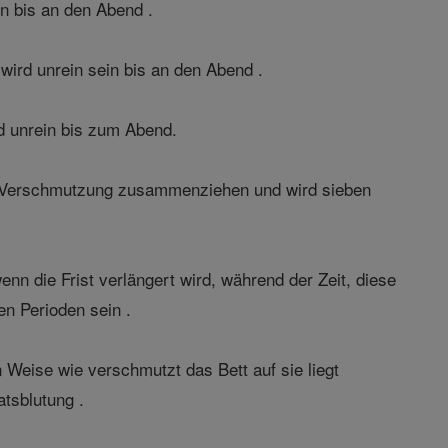
n bis an den Abend .
ird unrein sein bis an den Abend .
rd unrein bis zum Abend.
lus Verschmutzung zusammenziehen und wird sieben
nn die Frist verlängert wird, während der Zeit, diese
en Perioden sein .
n Weise wie verschmutzt das Bett auf sie liegt
atsblutung .