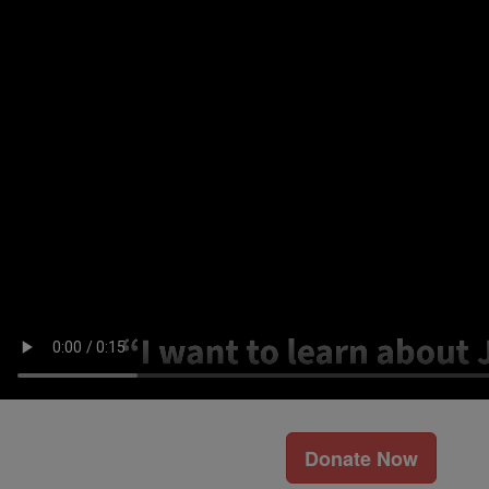
Donate Now