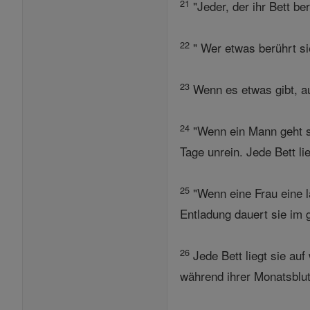
21
"Jeder, der ihr Bett b
22
" Wer etwas berührt si
23
Wenn es etwas gibt, auf
24
"Wenn ein Mann geht so
Tage unrein. Jede Bett lie
25
"Wenn eine Frau eine l
Entladung dauert sie im 
26
Jede Bett liegt sie auf
während ihrer Monatsblutu