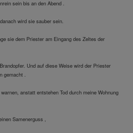
rein sein bis an den Abend .
 danach wird sie sauber sein.
ge sie dem Priester am Eingang des Zeltes der
 Brandopfer. Und auf diese Weise wird der Priester
in gemacht .
it warnen, anstatt entstehen Tod durch meine Wohnung
 einen Samenerguss ,