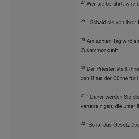
27
Wer sie berührt, wird 
28
" Sobald sie von ihrer 
29
Am achten Tag wird sie
Zusammenkunft .
30
Der Priester stellt Ihn
den Ritus der Sühne für 
31
" Daher werden Sie die
verunreinigen, die unter i
32
"So ist das Gesetz übe