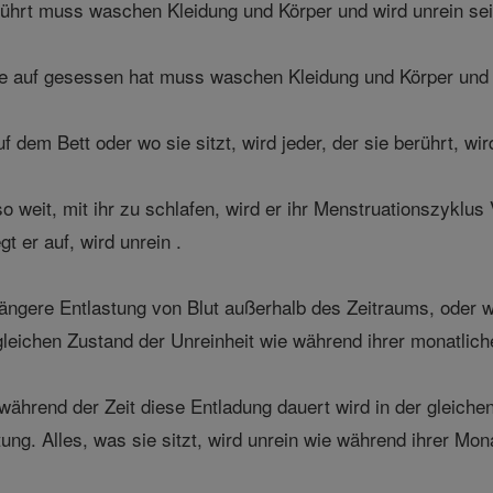
erührt muss waschen Kleidung und Körper und wird unrein sei
e auf gesessen hat muss waschen Kleidung und Körper und w
 dem Bett oder wo sie sitzt, wird jeder, der sie berührt, wi
 weit, mit ihr zu schlafen, wird er ihr Menstruationszyk
gt er auf, wird unrein .
ängere Entlastung von Blut außerhalb des Zeitraums, oder we
gleichen Zustand der Unreinheit wie während ihrer monatlich
 während der Zeit diese Entladung dauert wird in der gleiche
ng. Alles, was sie sitzt, wird unrein wie während ihrer Mon