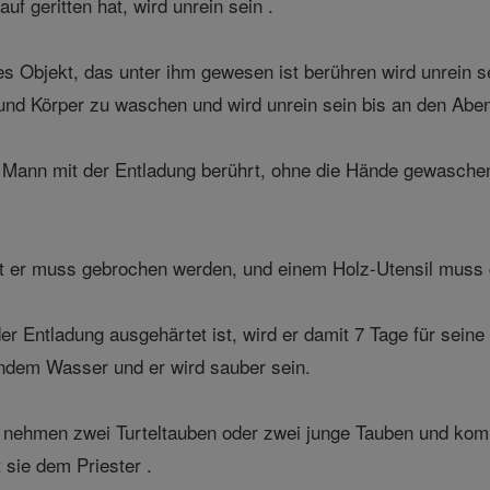
uf geritten hat, wird unrein sein .
edes Objekt, das unter ihm gewesen ist berühren wird unrein 
nd Körper zu waschen und wird unrein sein bis an den Aben
er Mann mit der Entladung berührt, ohne die Hände gewasch
t er muss gebrochen werden, und einem Holz-Utensil muss 
r Entladung ausgehärtet ist, wird er damit 7 Tage für seine
endem Wasser und er wird sauber sein.
 nehmen zwei Turteltauben oder zwei junge Tauben und k
sie dem Priester .