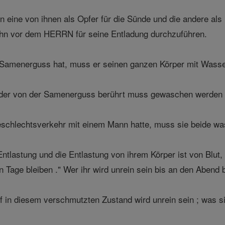
en eine von ihnen als Opfer für die Sünde und die andere als
 ihn vor dem HERRN für seine Entladung durchzuführen.
Samenerguss hat, muss er seinen ganzen Körper mit Wasser
der von der Samenerguss berührt muss gewaschen werden un
schlechtsverkehr mit einem Mann hatte, muss sie beide was
ntlastung und die Entlastung von ihrem Körper ist von Blut,
 Tage bleiben ." Wer ihr wird unrein sein bis an den Abend b
uf in diesem verschmutzten Zustand wird unrein sein ; was sie