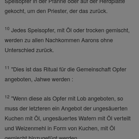
Speisopfer in der Pfanne oder auf der Herdplatte
gekocht, um den Priester, der das zurück.
10
Jedes Speisopfer, mit Öl oder trocken gemischt,
werden zu allen Nachkommen Aarons ohne
Unterschied zurück.
11
"Dies ist das Ritual für die Gemeinschaft Opfer
angeboten, Jahwe werden :
12
"Wenn diese als Opfer mit Lob angeboten, so
muss der letzteren ein Angebot der ungesäuerten
Kuchen mit Öl, ungesäuertes Wafern mit Öl verteilt
und Weizenmehl in Form von Kuchen, mit Öl
gemischt hinzugefügt werden.