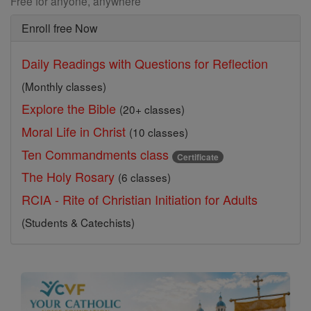
Free for anyone, anywhere
Enroll free Now
Daily Readings with Questions for Reflection
(Monthly classes)
Explore the Bible
(20+ classes)
Moral Life in Christ
(10 classes)
Ten Commandments class
Certificate
The Holy Rosary
(6 classes)
RCIA - Rite of Christian Initiation for Adults
(Students & Catechists)