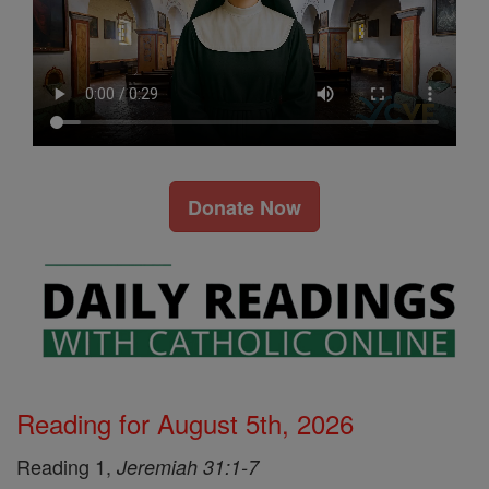
Donate Now
Reading for August 5th, 2026
Reading 1,
Jeremiah 31:1-7