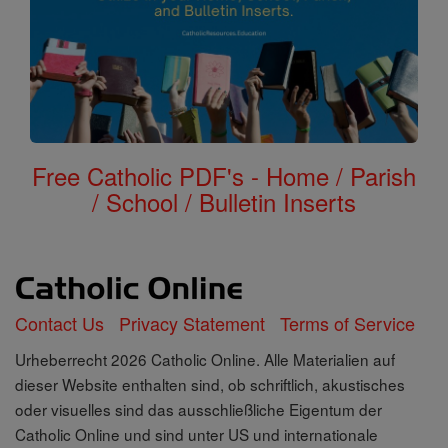
Free Catholic PDF's - Home / Parish
/ School / Bulletin Inserts
Contact Us
Privacy Statement
Terms of Service
Urheberrecht 2026 Catholic Online. Alle Materialien auf
dieser Website enthalten sind, ob schriftlich, akustisches
oder visuelles sind das ausschließliche Eigentum der
Catholic Online und sind unter US und internationale