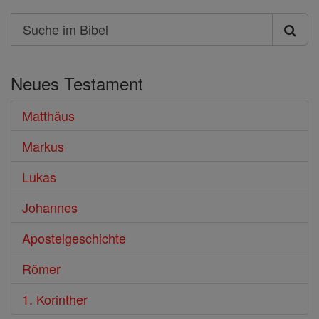
Search
Suche
im
Neues Testament
Bibel
Matthäus
Markus
Lukas
Johannes
Apostelgeschichte
Römer
1. Korinther