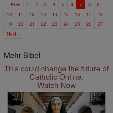
« Prev
1
2
3
4
5
6
7
8
9
10
11
12
13
14
15
16
17
18
19
20
21
22
23
24
25
26
27
Next »
Mehr Bibel
This could change the future of
Catholic Online.
Watch Now