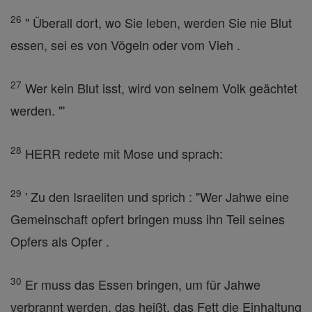
26
" Überall dort, wo Sie leben, werden Sie nie Blut
essen, sei es von Vögeln oder vom Vieh .
27
Wer kein Blut isst, wird von seinem Volk geächtet
werden. "'
28
HERR redete mit Mose und sprach:
29
' Zu den Israeliten und sprich : "Wer Jahwe eine
Gemeinschaft opfert bringen muss ihn Teil seines
Opfers als Opfer .
30
Er muss das Essen bringen, um für Jahwe
verbrannt werden, das heißt, das Fett die Einhaltung