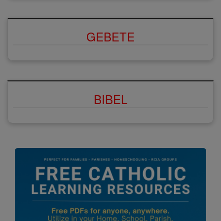
GEBETE
BIBEL