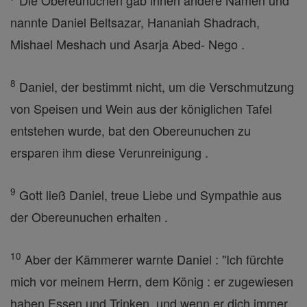
Die Obereunuchen gab ihnen andere Namen und
nannte Daniel Beltsazar, Hananiah Shadrach,
Mishael Meshach und Asarja Abed- Nego .
8
Daniel, der bestimmt nicht, um die Verschmutzung
von Speisen und Wein aus der königlichen Tafel
entstehen wurde, bat den Obereunuchen zu
ersparen ihm diese Verunreinigung .
9
Gott ließ Daniel, treue Liebe und Sympathie aus
der Obereunuchen erhalten .
10
Aber der Kämmerer warnte Daniel : "Ich fürchte
mich vor meinem Herrn, dem König : er zugewiesen
haben Essen und Trinken, und wenn er dich immer