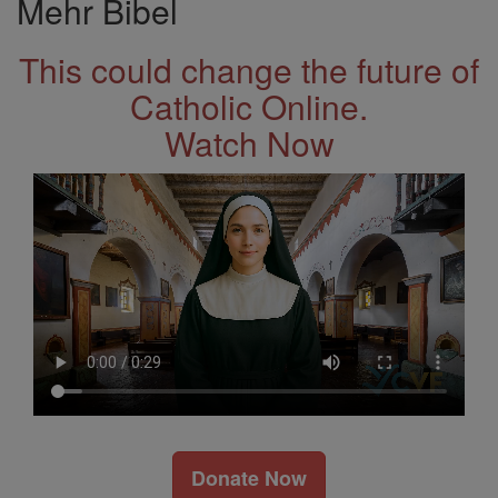
Mehr Bibel
This could change the future of
Catholic Online.
Watch Now
Donate Now