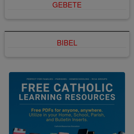
GEBETE
BIBEL