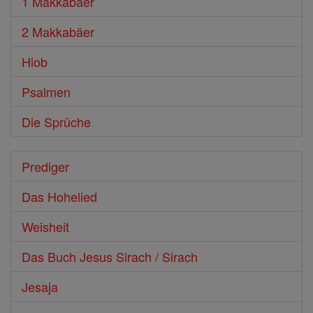
1 Makkabäer
2 Makkabäer
Hiob
Psalmen
Die Sprüche
Prediger
Das Hohelied
Weisheit
Das Buch Jesus Sirach / Sirach
Jesaja