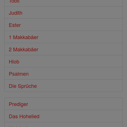
Tobit
Judith
Ester
1 Makkabäer
2 Makkabäer
Hiob
Psalmen
Die Sprüche
Prediger
Das Hohelied