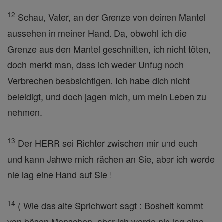
12
Schau, Vater, an der Grenze von deinen Mantel
aussehen in meiner Hand. Da, obwohl ich die
Grenze aus den Mantel geschnitten, ich nicht töten,
doch merkt man, dass ich weder Unfug noch
Verbrechen beabsichtigen. Ich habe dich nicht
beleidigt, und doch jagen mich, um mein Leben zu
nehmen.
13
Der HERR sei Richter zwischen mir und euch
und kann Jahwe mich rächen an Sie, aber ich werde
nie lag eine Hand auf Sie !
14
( Wie das alte Sprichwort sagt : Bosheit kommt
von bösen Menschen, aber ich werde nie lag eine