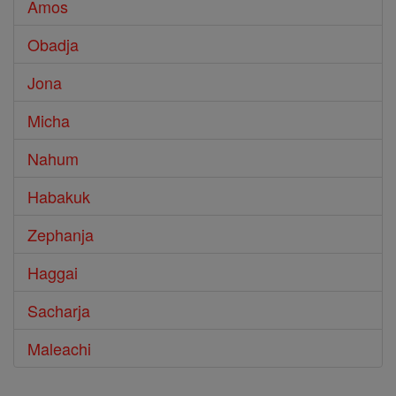
Amos
Obadja
Jona
Micha
Nahum
Habakuk
Zephanja
Haggai
Sacharja
Maleachi