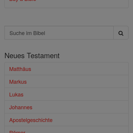
Search
Suche
im
Neues Testament
Bibel
Matthäus
Markus
Lukas
Johannes
Apostelgeschichte
Römer