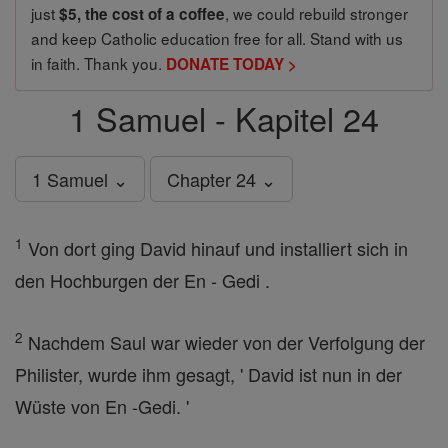
just
, we could rebuild stronger
$5, the cost of a coffee
and keep Catholic education free for all. Stand with us
in faith. Thank you.
DONATE TODAY >
1 Samuel - Kapitel 24
1 Samuel ⌄
Chapter 24 ⌄
1
Von dort ging David hinauf und installiert sich in
den Hochburgen der En - Gedi .
2
Nachdem Saul war wieder von der Verfolgung der
Philister, wurde ihm gesagt, ' David ist nun in der
Wüste von En -Gedi. '