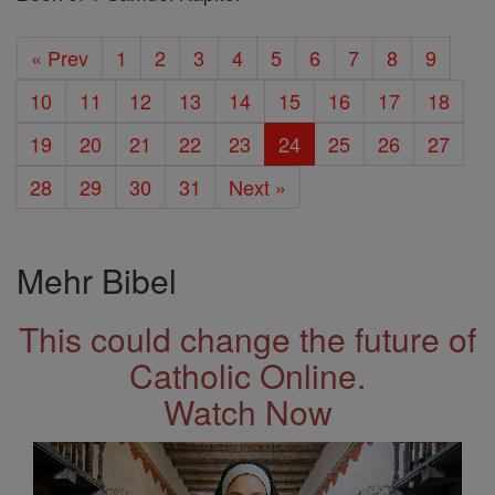
« Prev
1
2
3
4
5
6
7
8
9
10
11
12
13
14
15
16
17
18
19
20
21
22
23
24
25
26
27
28
29
30
31
Next »
Mehr Bibel
This could change the future of
Catholic Online.
Watch Now