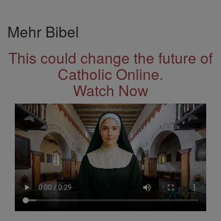
Mehr Bibel
This could change the future of
Catholic Online.
Watch Now