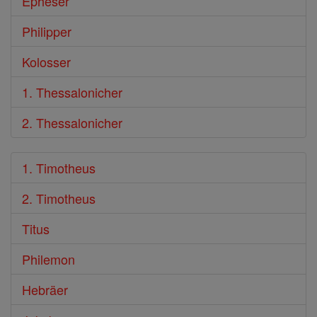
Epheser
Philipper
Kolosser
1. Thessalonicher
2. Thessalonicher
1. Timotheus
2. Timotheus
Titus
Philemon
Hebräer