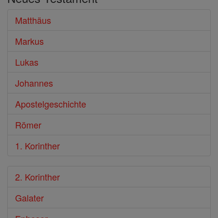
Bibel
Matthäus
Markus
Lukas
Johannes
Apostelgeschichte
Römer
1. Korinther
2. Korinther
Galater