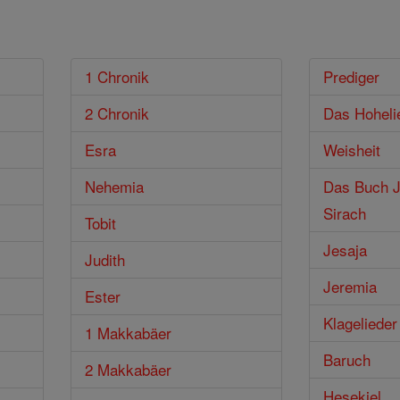
1 Chronik
Prediger
2 Chronik
Das Hoheli
Esra
Weisheit
Nehemia
Das Buch J
Sirach
Tobit
Jesaja
Judith
Jeremia
Ester
Klagelieder
1 Makkabäer
Baruch
2 Makkabäer
Hesekiel