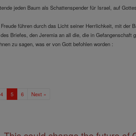
ende jeden Baum als Schattenspender für Israel, auf Gottes
 Freude führen durch das Licht seiner Herrlichkeit, mit der
es Briefes, den Jeremia an all die, die in Gefangenschaft 
hnen zu sagen, was er von Gott befohlen worden :
4
5
6
Next »
This could change the future of 