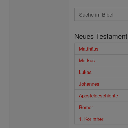
Search
Suche
im
Neues Testament
Bibel
Matthäus
Markus
Lukas
Johannes
Apostelgeschichte
Römer
1. Korinther