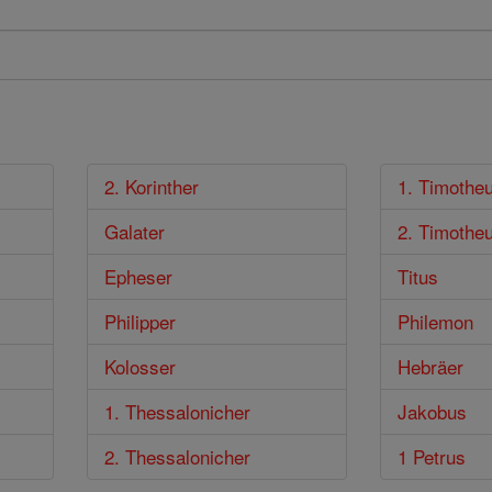
2. Korinther
1. Timothe
Galater
2. Timothe
Epheser
Titus
Philipper
Philemon
Kolosser
Hebräer
1. Thessalonicher
Jakobus
2. Thessalonicher
1 Petrus