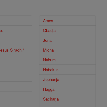
Amos
ed
Obadja
Jona
esus Sirach /
Micha
Nahum
Habakuk
Zephanja
Haggai
Sacharja