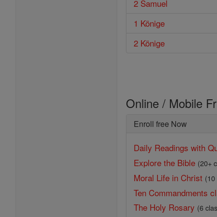
2 Samuel
1 Könige
2 Könige
Online / Mobile F
Enroll free Now
Daily Readings with Qu
Explore the Bible
(20+ c
Moral Life in Christ
(10
Ten Commandments cl
The Holy Rosary
(6 cla