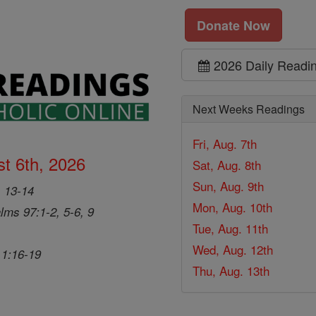
Donate Now
2026 Daily Readi
Next Weeks Readings
Fri, Aug. 7th
t 6th, 2026
Sat, Aug. 8th
Sun, Aug. 9th
, 13-14
Mon, Aug. 10th
lms 97:1-2, 5-6, 9
Tue, Aug. 11th
Wed, Aug. 12th
 1:16-19
Thu, Aug. 13th