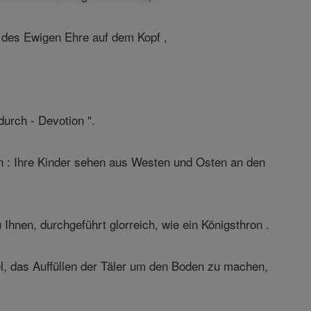
 des Ewigen Ehre auf dem Kopf ,
durch - Devotion ".
n : Ihre Kinder sehen aus Westen und Osten an den
 Ihnen, durchgeführt glorreich, wie ein Königsthron .
l, das Auffüllen der Täler um den Boden zu machen,