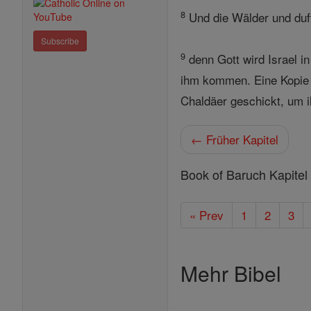
8
Und die Wälder und duft
Subscribe
9
denn Gott wird Israel in
ihm kommen. Eine Kopie d
Chaldäer geschickt, um i
← Früher Kapitel
Book of Baruch Kapitel
« Prev
1
2
3
Mehr Bibel