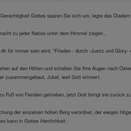
Gerechtigkeit Gottes sparen Sie sich um, legte das Diadem
Pracht zu jeder Nation unter dem Himmel zeigen ,
ir für immer sein wird, "Frieden - durch -Justiz und Glory- 
tehen auf den Höhen und schalten Sie Ihre Augen nach Oste
r zusammengebaut, Jubel, weil Gott erinnert.
u Fuß von Feinden getrieben, jetzt Gott bringt sie zurück zu
chung der einzelnen hohen Berg verordnet, der ewigen Hüge
en kann in Gottes Herrlichkeit .