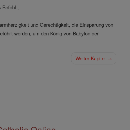
 Befehl ;
 Barmherzigkeit und Gerechtigkeit, die Einsparung von
geführt werden, um den König von Babylon der
Weiter Kapitel →
Catholic Online.