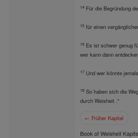
14
Für die Begründung der
15
für einen vergänglichen
16
Es ist schwer genug fü
wer kann dann entdecken
17
Und wer könnte jemals 
18
So haben sich die Wege
durch Weisheit ."
← Früher Kapitel
Book of Weisheit Kapite