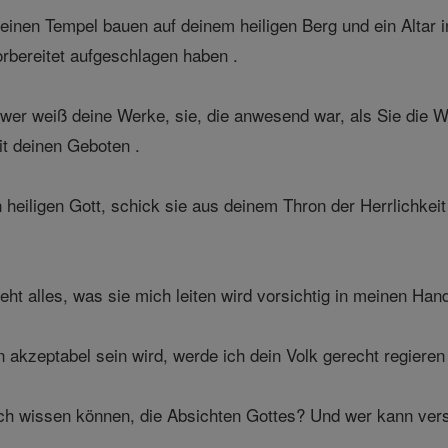
inen Tempel bauen auf deinem heiligen Berg und ein Altar in 
orbereitet aufgeschlagen haben .
e wer weiß deine Werke, sie, die anwesend war, als Sie die 
it deinen Geboten .
heiligen Gott, schick sie aus deinem Thron der Herrlichkeit
teht alles, was sie mich leiten wird vorsichtig in meinen H
n akzeptabel sein wird, werde ich dein Volk gerecht regiere
h wissen können, die Absichten Gottes? Und wer kann vers