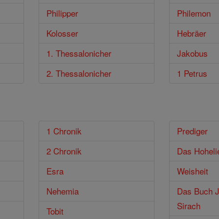
Philipper
Philemon
Kolosser
Hebräer
1. Thessalonicher
Jakobus
2. Thessalonicher
1 Petrus
1 Chronik
Prediger
2 Chronik
Das Hoheli
Esra
Weisheit
Nehemia
Das Buch J
Sirach
Tobit