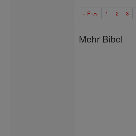
« Prev
1
2
3
Mehr Bibel