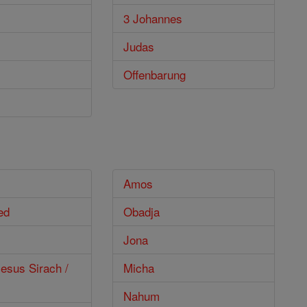
3 Johannes
Judas
Offenbarung
Amos
ed
Obadja
Jona
esus Sirach /
Micha
Nahum