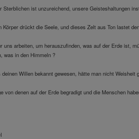
 Sterblichen ist unzureichend, unsere Geisteshaltungen inst
 Körper drückt die Seele, und dieses Zelt aus Ton lastet den
r uns arbeiten, um herauszufinden, was auf der Erde ist, m
, was in den Himmeln ?
deinen Willen bekannt gewesen, hätte man nicht Weisheit g
 von denen auf der Erde begradigt und die Menschen haben 
l