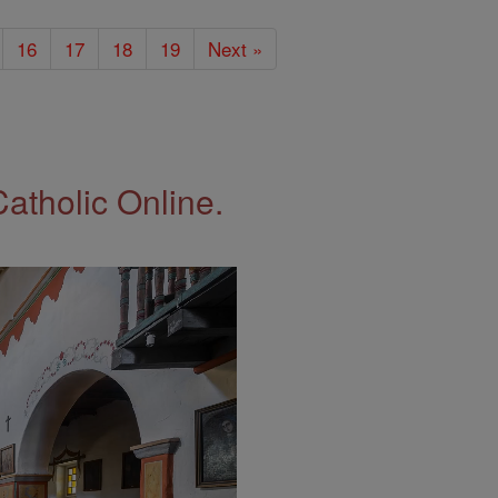
16
17
18
19
Next »
Catholic Online.