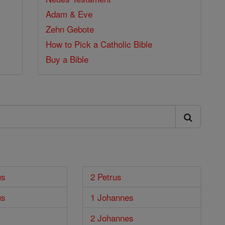
Adam & Eve
Zehn Gebote
How to Pick a Catholic Bible
Buy a Bible
us
2 Petrus
us
1 Johannes
2 Johannes