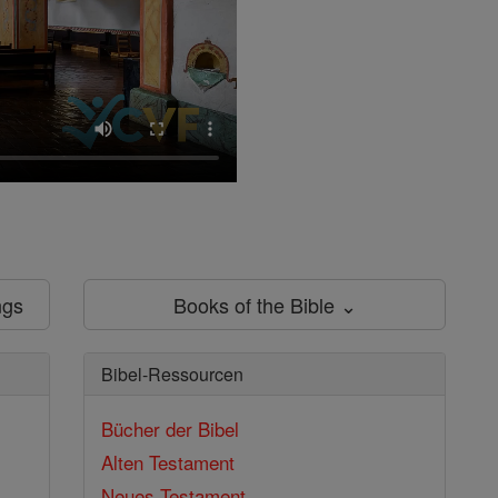
ngs
Books of the Bible ⌄
Bibel-Ressourcen
Bücher der Bibel
Alten Testament
Neues Testament