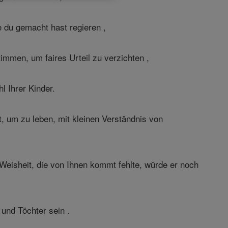
e du gemacht hast regieren ,
timmen, um faires Urteil zu verzichten ,
 Ihrer Kinder.
, um zu leben, mit kleinen Verständnis von
eisheit, die von Ihnen kommt fehlte, würde er noch
 und Töchter sein .