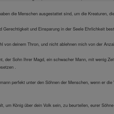
haben die Menschen ausgestattet sind, um die Kreaturen, di
nd Gerechtigkeit und Einsparung in der Seele Ehrlichkeit bes
l von deinem Thron, und nicht ablehnen mich von der Anzahl
t, der Sohn Ihrer Magd, ein schwacher Mann, mit wenig Zeit
esetzen .
mann perfekt unter den Söhnen der Menschen, wenn er die W
t, um König über dein Volk sein, zu beurteilen, eurer Söhne