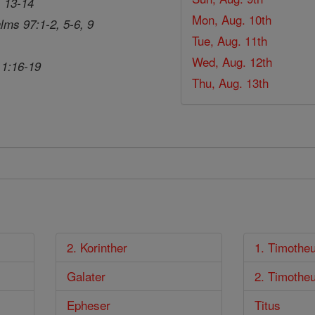
, 13-14
Mon, Aug. 10th
lms 97:1-2, 5-6, 9
Tue, Aug. 11th
Wed, Aug. 12th
 1:16-19
Thu, Aug. 13th
2. Korinther
1. Timothe
Galater
2. Timothe
Epheser
Titus