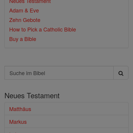
Neues Testament
Adam & Eve
Zehn Gebote
How to Pick a Catholic Bible
Buy a Bible
Search
Suche
im
Neues Testament
Bibel
Matthäus
Markus