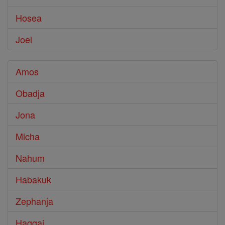
Hosea
Joel
Amos
Obadja
Jona
Micha
Nahum
Habakuk
Zephanja
Haggai