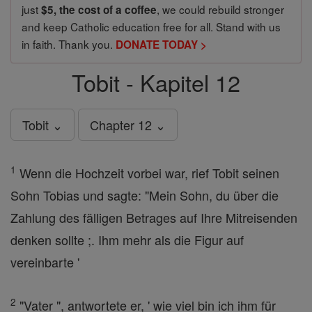
just
, we could rebuild stronger
$5, the cost of a coffee
and keep Catholic education free for all. Stand with us
in faith. Thank you.
DONATE TODAY >
Tobit - Kapitel 12
Tobit ⌄
Chapter 12 ⌄
1
Wenn die Hochzeit vorbei war, rief Tobit seinen
Sohn Tobias und sagte: "Mein Sohn, du über die
Zahlung des fälligen Betrages auf Ihre Mitreisenden
denken sollte ;. Ihm mehr als die Figur auf
vereinbarte '
2
"Vater ", antwortete er, ' wie viel bin ich ihm für