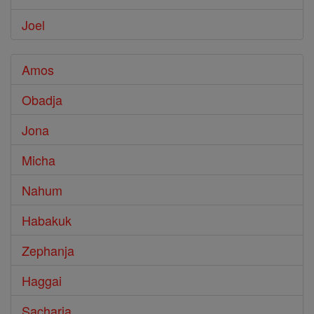
Joel
Amos
Obadja
Jona
Micha
Nahum
Habakuk
Zephanja
Haggai
Sacharja