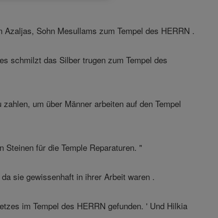
ohn Azaljas, Sohn Mesullams zum Tempel des HERRN .
 es schmilzt das Silber trugen zum Tempel des
u zahlen, um über Männer arbeiten auf den Tempel
 Steinen für die Temple Reparaturen. "
a sie gewissenhaft in ihrer Arbeit waren .
esetzes im Tempel des HERRN gefunden. ' Und Hilkia