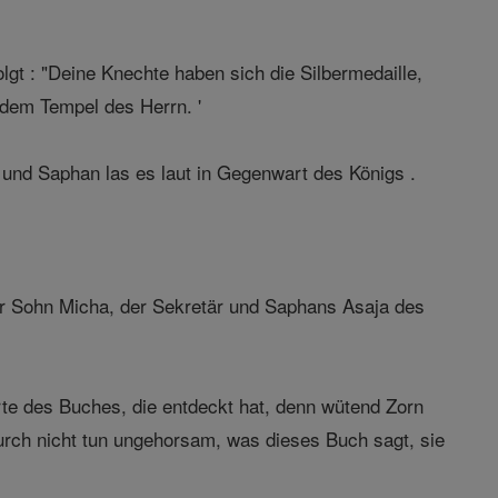
lgt : "Deine Knechte haben sich die Silbermedaille,
dem Tempel des Herrn. '
", und Saphan las es laut in Gegenwart des Königs .
r Sohn Micha, der Sekretär und Saphans Asaja des
e des Buches, die entdeckt hat, denn wütend Zorn
ch nicht tun ungehorsam, was dieses Buch sagt, sie