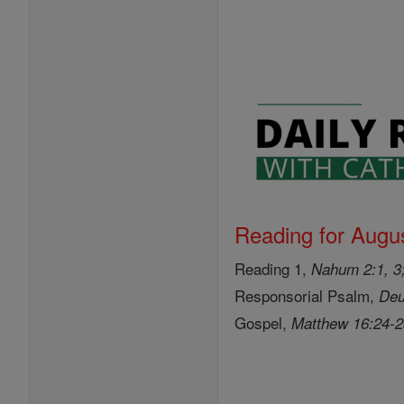
Reading for Augus
Reading 1,
Nahum 2:1, 3;
Responsorial Psalm,
Deu
Gospel,
Matthew 16:24-