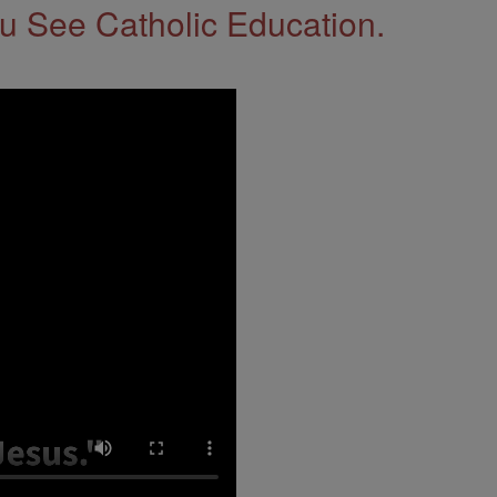
 See Catholic Education.