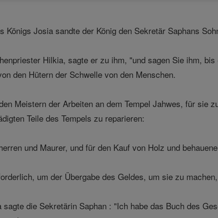
s Königs Josia sandte der König den Sekretär Saphans S
npriester Hilkia, sagte er zu ihm, "und sagen Sie ihm, bis
n den Hütern der Schwelle von den Menschen.
den Meistern der Arbeiten an dem Tempel Jahwes, für sie z
digten Teile des Tempels zu reparieren:
erren und Maurer, und für den Kauf von Holz und behauenen
forderlich, um der Übergabe des Geldes, um sie zu machen, d
ja sagte die Sekretärin Saphan : "Ich habe das Buch des G