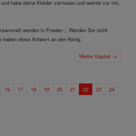
und habe deine Kleider zerrissen und weinte vor mir,
ersammelt werden in Frieden ;. Werden Sie nicht
ie haben diese Antwort an den König.
Weiter Kapitel →
16
17
18
19
20
21
22
23
24