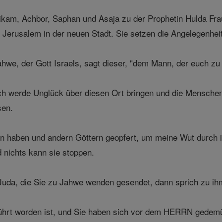
hikam, Achbor, Saphan und Asaja zu der Prophetin Hulda F
n Jerusalem in der neuen Stadt. Sie setzen die Angelegenheit
ahwe, der Gott Israels, sagt dieser, "dem Mann, der euch zu
Ich werde Unglück über diesen Ort bringen und die Menschen,
sen.
n haben und andern Göttern geopfert, um meine Wut durch i
d nichts kann sie stoppen.
Juda, die Sie zu Jahwe wenden gesendet, dann sprich zu ihm 
hrt worden ist, und Sie haben sich vor dem HERRN gedemüti