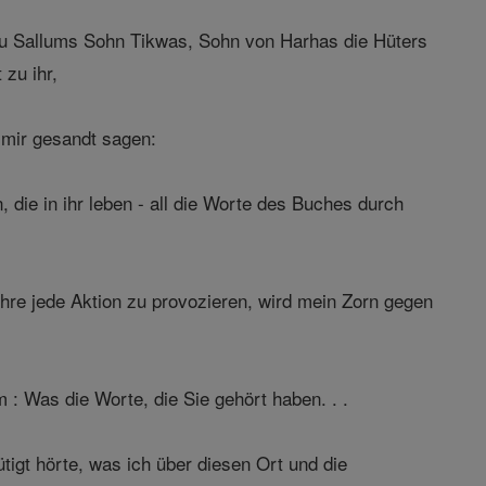
rau Sallums Sohn Tikwas, Sohn von Harhas die Hüters
 zu ihr,
 mir gesandt sagen:
 die in ihr leben - all die Worte des Buches durch
hre jede Aktion zu provozieren, wird mein Zorn gegen
: Was die Worte, die Sie gehört haben. . .
gt hörte, was ich über diesen Ort und die