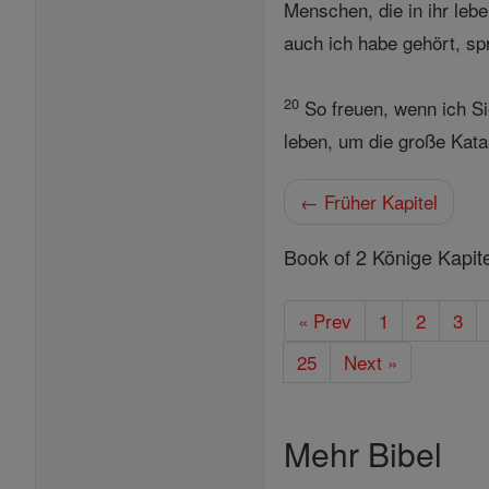
Menschen, die in ihr leb
auch ich habe gehört, spr
20
So freuen, wenn ich Si
leben, um die große Kata
← Früher Kapitel
Book of 2 Könige Kapit
« Prev
1
2
3
25
Next »
Mehr Bibel