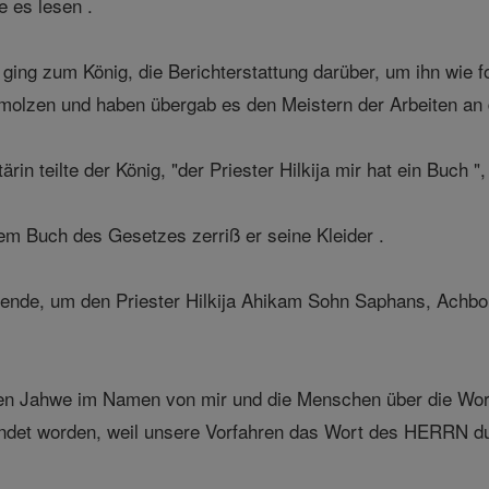
 es lesen .
ging zum König, die Berichterstattung darüber, um ihn wie fo
molzen und haben übergab es den Meistern der Arbeiten an 
in teilte der König, "der Priester Hilkija mir hat ein Buch 
m Buch des Gesetzes zerriß er seine Kleider .
gende, um den Priester Hilkija Ahikam Sohn Saphans, Achbo
en Jahwe im Namen von mir und die Menschen über die Wort
det worden, weil unsere Vorfahren das Wort des HERRN dur