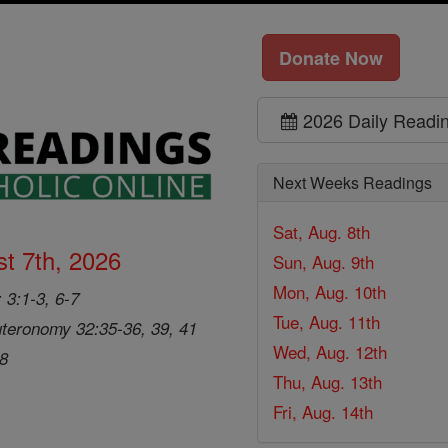
Donate Now
2026 Daily Readi
Next Weeks Readings
Sat, Aug. 8th
t 7th, 2026
Sun, Aug. 9th
Mon, Aug. 10th
 3:1-3, 6-7
Tue, Aug. 11th
teronomy 32:35-36, 39, 41
Wed, Aug. 12th
28
Thu, Aug. 13th
Fri, Aug. 14th