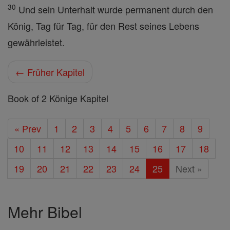
30
Und sein Unterhalt wurde permanent durch den
König, Tag für Tag, für den Rest seines Lebens
gewährleistet.
← Früher Kapitel
Book of 2 Könige Kapitel
« Prev
1
2
3
4
5
6
7
8
9
10
11
12
13
14
15
16
17
18
19
20
21
22
23
24
25
Next »
Mehr Bibel