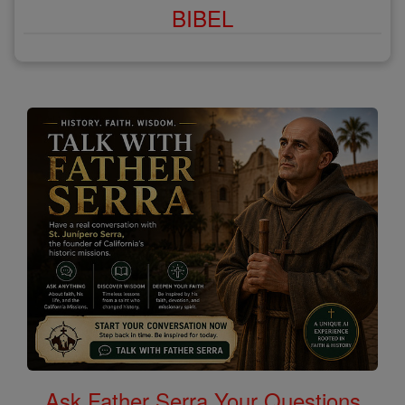
BIBEL
Ask Father Serra Your Questions