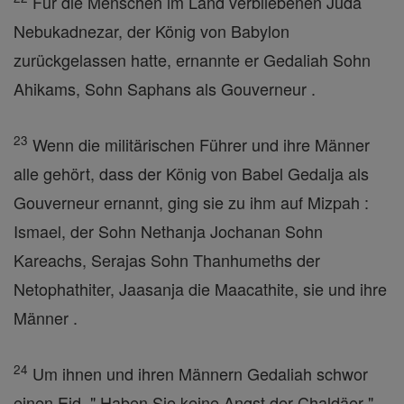
Für die Menschen im Land verbliebenen Juda
Nebukadnezar, der König von Babylon
zurückgelassen hatte, ernannte er Gedaliah Sohn
Ahikams, Sohn Saphans als Gouverneur .
23
Wenn die militärischen Führer und ihre Männer
alle gehört, dass der König von Babel Gedalja als
Gouverneur ernannt, ging sie zu ihm auf Mizpah :
Ismael, der Sohn Nethanja Jochanan Sohn
Kareachs, Serajas Sohn Thanhumeths der
Netophathiter, Jaasanja die Maacathite, sie und ihre
Männer .
24
Um ihnen und ihren Männern Gedaliah schwor
einen Eid ." Haben Sie keine Angst der Chaldäer ",