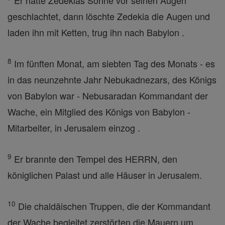
Er hatte Zedekias Söhne vor seinen Augen
geschlachtet, dann löschte Zedekia die Augen und
laden ihn mit Ketten, trug ihn nach Babylon .
8
Im fünften Monat, am siebten Tag des Monats - es
in das neunzehnte Jahr Nebukadnezars, des Königs
von Babylon war - Nebusaradan Kommandant der
Wache, ein Mitglied des Königs von Babylon -
Mitarbeiter, in Jerusalem einzog .
9
Er brannte den Tempel des HERRN, den
königlichen Palast und alle Häuser in Jerusalem.
10
Die chaldäischen Truppen, die der Kommandant
der Wache begleitet zerstörten die Mauern um