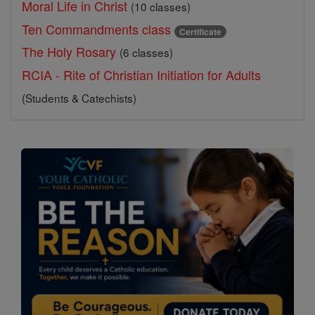
Moral Life in Christ
(10 classes)
Ten Commandments class
Certificate
The Holy Rosary
(6 classes)
RCIA - Rite of Christian Initiation for Adults
(Students & Catechists)