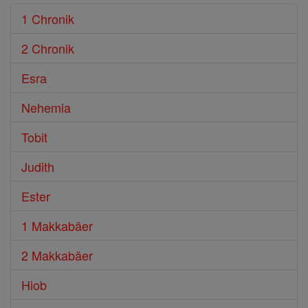
1 Chronik
2 Chronik
Esra
Nehemia
Tobit
Judith
Ester
1 Makkabäer
2 Makkabäer
Hiob