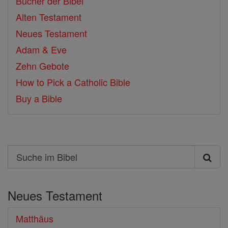
Bücher der Bibel
Alten Testament
Neues Testament
Adam & Eve
Zehn Gebote
How to Pick a Catholic Bible
Buy a Bible
Search
Suche
im
Neues Testament
Bibel
Matthäus