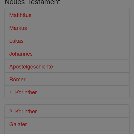
Neues Testament
Bibel
Matthäus
Markus
Lukas
Johannes
Apostelgeschichte
Römer
1. Korinther
2. Korinther
Galater