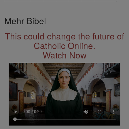
Mehr Bibel
This could change the future of
Catholic Online.
Watch Now