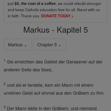
just
, we could rebuild stronger
$5, the cost of a coffee
and keep Catholic education free for all. Stand with us
in faith. Thank you.
DONATE TODAY >
Markus - Kapitel 5
Markus ⌄
Chapter 5 ⌄
1
Sie erreichten das Gebiet der Gerasener auf der
anderen Seite des Sees,
2
und als er landete, kam ein Mann mit einem
unreinen Geist auf einmal aus den Gräbern zu ihm.
3
Der Mann lebte in den Gräbern, und niemand