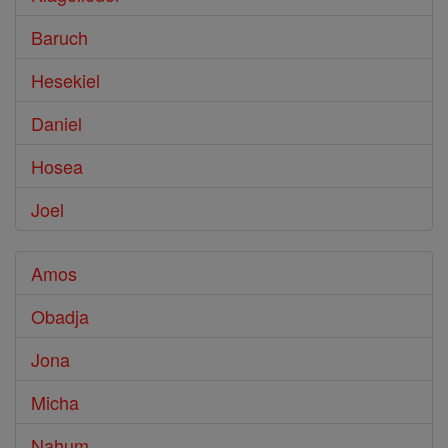
Baruch
Hesekiel
Daniel
Hosea
Joel
Amos
Obadja
Jona
Micha
Nahum