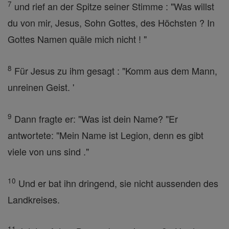
7
und rief an der Spitze seiner Stimme : "Was willst
du von mir, Jesus, Sohn Gottes, des Höchsten ? In
Gottes Namen quäle mich nicht ! "
8
Für Jesus zu ihm gesagt : "Komm aus dem Mann,
unreinen Geist. '
9
Dann fragte er: "Was ist dein Name? "Er
antwortete: "Mein Name ist Legion, denn es gibt
viele von uns sind ."
10
Und er bat ihn dringend, sie nicht aussenden des
Landkreises.
11