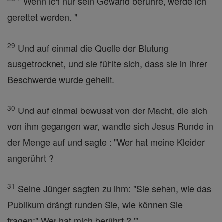
" Wenn ich nur sein Gewand berühre, werde ich
gerettet werden. "
29
Und auf einmal die Quelle der Blutung
ausgetrocknet, und sie fühlte sich, dass sie in ihrer
Beschwerde wurde geheilt.
30
Und auf einmal bewusst von der Macht, die sich
von ihm gegangen war, wandte sich Jesus Runde in
der Menge auf und sagte : "Wer hat meine Kleider
angerührt ?
31
Seine Jünger sagten zu ihm: "Sie sehen, wie das
Publikum drängt runden Sie, wie können Sie
fragen:" Wer hat mich berührt ? "'