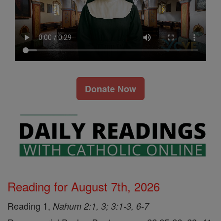
Donate Now
Reading for August 7th, 2026
Reading 1,
Nahum 2:1, 3; 3:1-3, 6-7