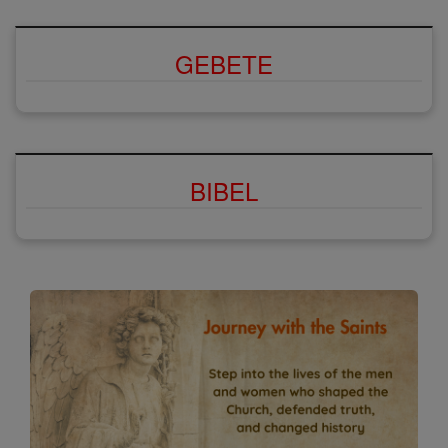
GEBETE
BIBEL