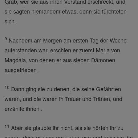
Grab, weil sie aus ihren Verstand erschreckt, und
sie sagten niemandem etwas, denn sie fürchteten
sich .
9
Nachdem am Morgen am ersten Tag der Woche
auferstanden war, erschien er zuerst Maria von
Magdala, von denen er aus sieben Dämonen
ausgetrieben .
10
Dann ging sie zu denen, die seine Gefährten
waren, und die waren in Trauer und Tränen, und
erzählte ihnen .
11
Aber sie glaubte ihr nicht, als sie hörten ihr zu
sagen, dass er noch am Leben war und dass sie ihn