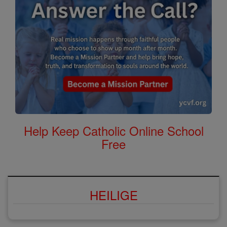
Help Keep Catholic Online School
Free
HEILIGE