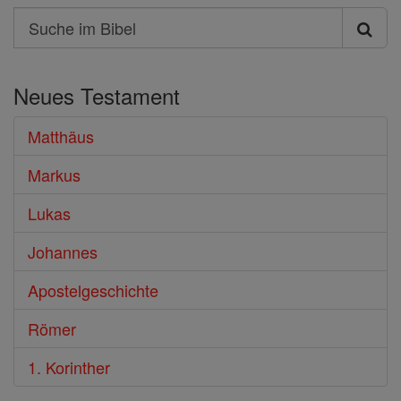
Search
Suche
im
Neues Testament
Bibel
Matthäus
Markus
Lukas
Johannes
Apostelgeschichte
Römer
1. Korinther