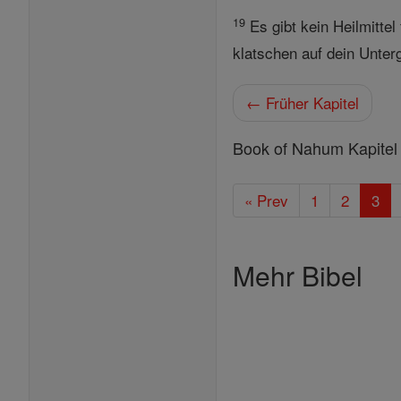
19
Es gibt kein Heilmittel
klatschen auf dein Unter
← Früher Kapitel
Book of Nahum Kapitel
« Prev
1
2
3
Mehr Bibel