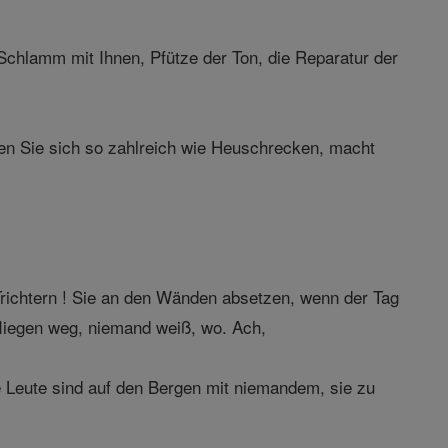
Schlamm mit Ihnen, Pfütze der Ton, die Reparatur der
en Sie sich so zahlreich wie Heuschrecken, macht
richtern ! Sie an den Wänden absetzen, wenn der Tag
e fliegen weg, niemand weiß, wo. Ach,
e Leute sind auf den Bergen mit niemandem, sie zu