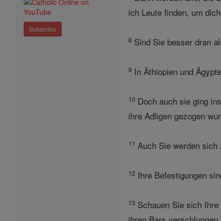
ich Leute finden, um dich
Subscribe
8
Sind Sie besser dran al
9
In Äthiopien und Ägypten
10
Doch auch sie ging ins
ihre Adligen gezogen wur
11
Auch Sie werden sich z
12
Ihre Befestigungen sind
13
Schauen Sie sich Ihre 
ihren Bars verschlungen 