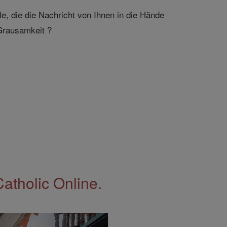
le, die die Nachricht von Ihnen in die Hände
 Grausamkeit ?
Catholic Online.