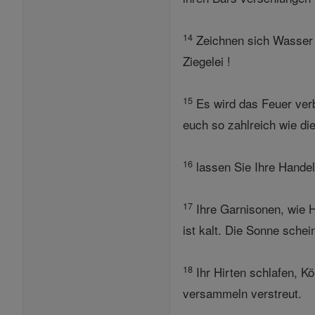
14
Zeichnen sich Wasser f
Ziegelei !
15
Es wird das Feuer ver
euch so zahlreich wie die
16
lassen Sie Ihre Handel
17
Ihre Garnisonen, wie 
ist kalt. Die Sonne schei
18
Ihr Hirten schlafen, K
versammeln verstreut.