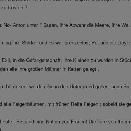
 zu trösten ?
s No- Amon unter Flüssen, ihre Abwehr die Meere, ihre Wal
 lag ihre Stärke, und es war grenzenlos; Put und die Libyer 
 Exil, in die Gefangenschaft, ihre Kleinen zu wurden in Stüc
den alle ihre großen Männer in Ketten gelegt .
u betrinken, werden Sie in den Untergrund gehen, auch Sie
 alle Feigenbäumen, mit frühen Reife Feigen : sobald sie ge
Leute : Sie sind eine Nation von Frauen! Die Tore von Ihrem 
!