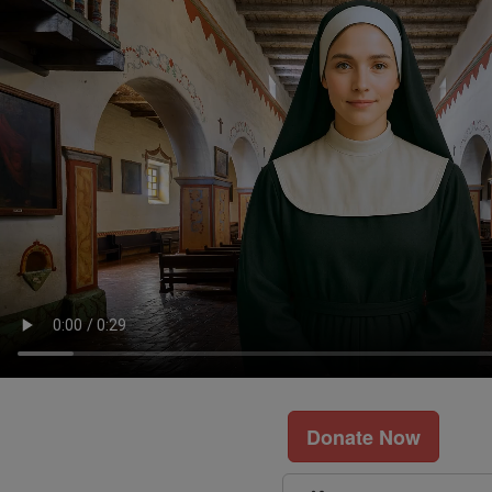
Donate Now