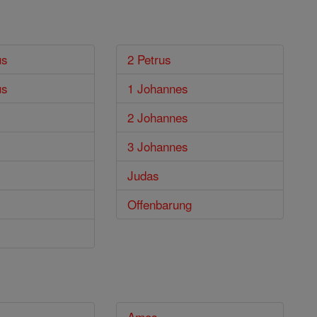
us
2 Petrus
us
1 Johannes
2 Johannes
3 Johannes
Judas
Offenbarung
Amos