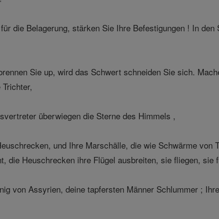
ür die Belagerung, stärken Sie Ihre Befestigungen ! In den 
brennen Sie up, wird das Schwert schneiden Sie sich. Mach
 Trichter,
svertreter überwiegen die Sterne des Himmels ,
Heuschrecken, und Ihre Marschälle, die wie Schwärme von T
nt, die Heuschrecken ihre Flügel ausbreiten, sie fliegen, si
önig von Assyrien, deine tapfersten Männer Schlummer ; Ihr