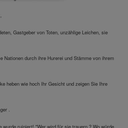
,
eten, Gastgeber von Toten, unzählige Leichen, sie
die Nationen durch ihre Hurerei und Stämme von ihrem
ke heben wie hoch Ihr Gesicht und zeigen Sie Ihre
ger .
wurde ruiniert! "Wer wird für sie trauern ? Wo würde