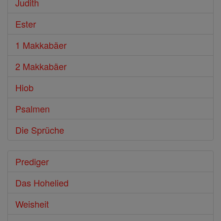
Judith
Ester
1 Makkabäer
2 Makkabäer
Hiob
Psalmen
Die Sprüche
Prediger
Das Hohelied
Weisheit