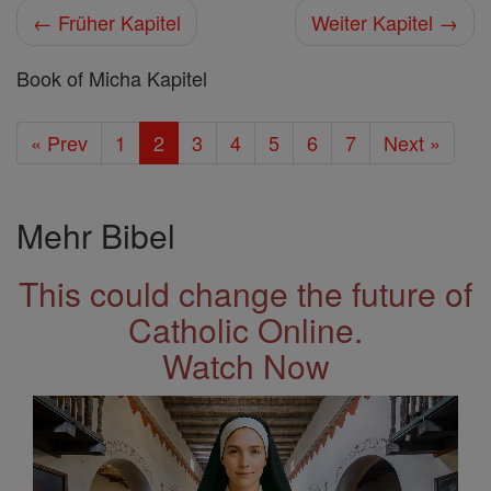
← Früher Kapitel
Weiter Kapitel →
Book of Micha Kapitel
« Prev
1
2
3
4
5
6
7
Next »
Mehr Bibel
This could change the future of
Catholic Online.
Watch Now