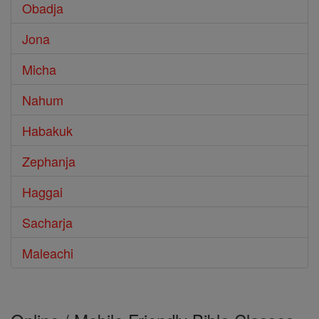
Obadja
Jona
Micha
Nahum
Habakuk
Zephanja
Haggai
Sacharja
Maleachi