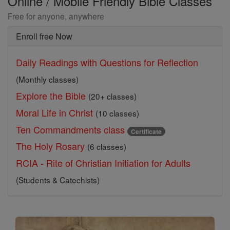
Online / Mobile Friendly Bible Classes
Free for anyone, anywhere
Enroll free Now
Daily Readings with Questions for Reflection
(Monthly classes)
Explore the Bible
(20+ classes)
Moral Life in Christ
(10 classes)
Ten Commandments class
Certificate
The Holy Rosary
(6 classes)
RCIA - Rite of Christian Initiation for Adults
(Students & Catechists)