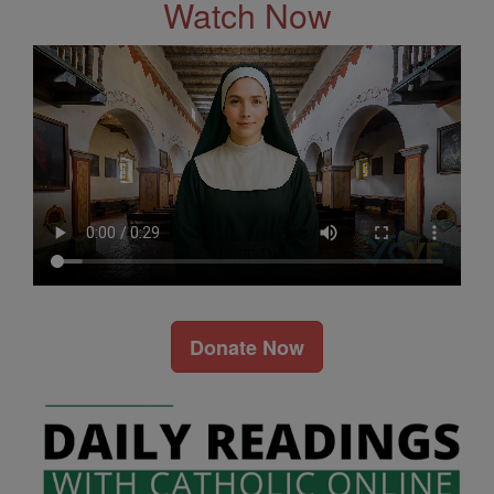
Watch Now
Donate Now