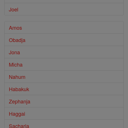
Joel
Amos
Obadja
Jona
Micha
Nahum
Habakuk
Zephanja
Haggai
Sacharja