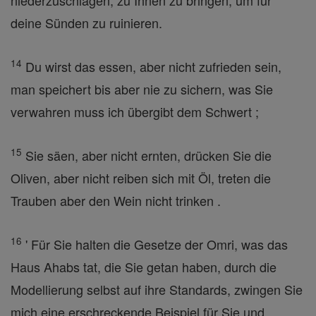
niederzuschlagen, zu Ihnen zu bringen, um für
deine Sünden zu ruinieren.
14
Du wirst das essen, aber nicht zufrieden sein,
man speichert bis aber nie zu sichern, was Sie
verwahren muss ich übergibt dem Schwert ;
15
Sie säen, aber nicht ernten, drücken Sie die
Oliven, aber nicht reiben sich mit Öl, treten die
Trauben aber den Wein nicht trinken .
16
' Für Sie halten die Gesetze der Omri, was das
Haus Ahabs tat, die Sie getan haben, durch die
Modellierung selbst auf ihre Standards, zwingen Sie
mich eine erschreckende Beispiel für Sie und