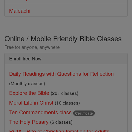
Maleachi
Online / Mobile Friendly Bible Classes
Free for anyone, anywhere
Enroll free Now
Daily Readings with Questions for Reflection
(Monthly classes)
Explore the Bible
(20+ classes)
Moral Life in Christ
(10 classes)
Ten Commandments class
Certificate
The Holy Rosary
(6 classes)
RCIA - Rite of Christian Initiation for Adults