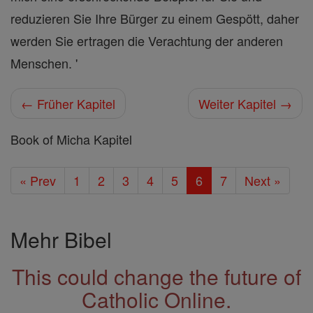
reduzieren Sie Ihre Bürger zu einem Gespött, daher
werden Sie ertragen die Verachtung der anderen
Menschen. '
← Früher Kapitel
Weiter Kapitel →
Book of Micha Kapitel
« Prev
1
2
3
4
5
6
7
Next »
Mehr Bibel
This could change the future of
Catholic Online.