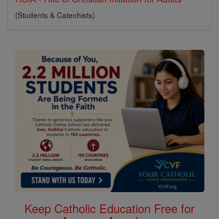
(Students & Catechists)
Keep Catholic Education Free for