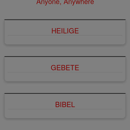
Anyone, Anywhere
HEILIGE
GEBETE
BIBEL