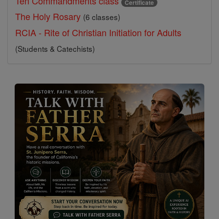
Ten Commandments class
Certificate
The Holy Rosary
(6 classes)
RCIA - Rite of Christian Initiation for Adults
(Students & Catechists)