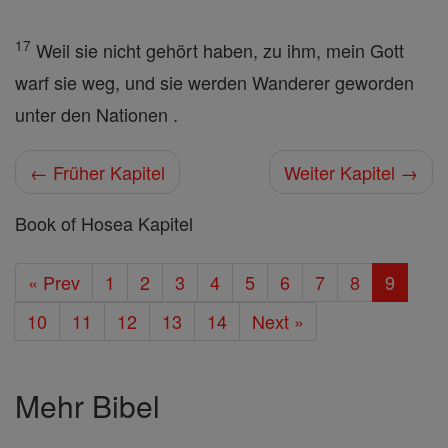
17
Weil sie nicht gehört haben, zu ihm, mein Gott
warf sie weg, und sie werden Wanderer geworden
unter den Nationen .
← Früher Kapitel
Weiter Kapitel →
Book of Hosea Kapitel
« Prev
1
2
3
4
5
6
7
8
9
10
11
12
13
14
Next »
Mehr Bibel