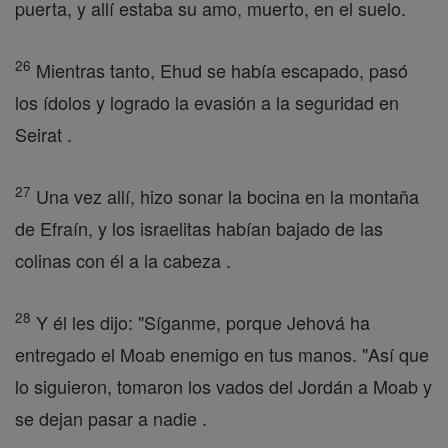
puerta, y allí estaba su amo, muerto, en el suelo.
26
Mientras tanto, Ehud se había escapado, pasó
los ídolos y logrado la evasión a la seguridad en
Seirat .
27
Una vez allí, hizo sonar la bocina en la montaña
de Efraín, y los israelitas habían bajado de las
colinas con él a la cabeza .
28
Y él les dijo: "Síganme, porque Jehová ha
entregado el Moab enemigo en tus manos. "Así que
lo siguieron, tomaron los vados del Jordán a Moab y
se dejan pasar a nadie .