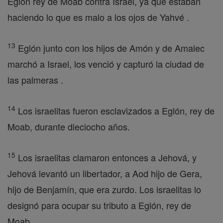
Eglón rey de Moab contra Israel, ya que estaban
haciendo lo que es malo a los ojos de Yahvé .
13
Eglón junto con los hijos de Amón y de Amalec
marchó a Israel, los venció y capturó la ciudad de
las palmeras .
14
Los israelitas fueron esclavizados a Eglón, rey de
Moab, durante dieciocho años.
15
Los israelitas clamaron entonces a Jehová, y
Jehová levantó un libertador, a Aod hijo de Gera,
hijo de Benjamín, que era zurdo. Los israelitas lo
designó para ocupar su tributo a Eglón, rey de
Moab.