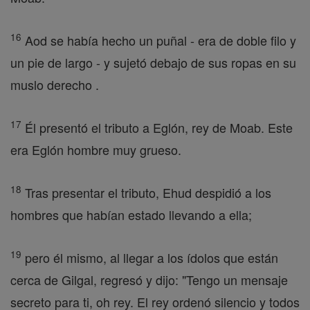
16
Aod se había hecho un puñal - era de doble filo y
un pie de largo - y sujetó debajo de sus ropas en su
muslo derecho .
17
Él presentó el tributo a Eglón, rey de Moab. Este
era Eglón hombre muy grueso.
18
Tras presentar el tributo, Ehud despidió a los
hombres que habían estado llevando a ella;
19
pero él mismo, al llegar a los ídolos que están
cerca de Gilgal, regresó y dijo: "Tengo un mensaje
secreto para ti, oh rey. El rey ordenó silencio y todos