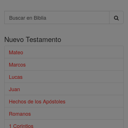
Search
Buscar
en
Nuevo Testamento
Biblia
Mateo
Marcos
Lucas
Juan
Hechos de los Apóstoles
Romanos
1 Corintios