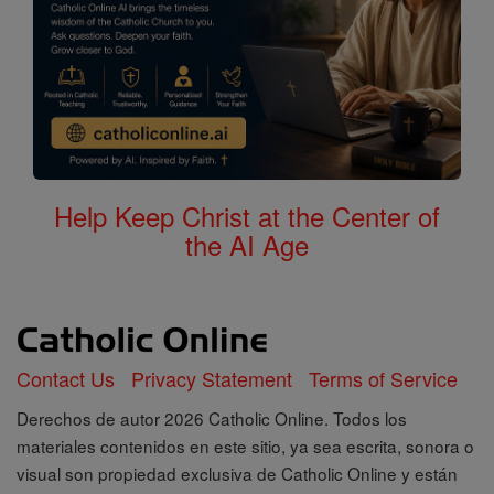
Help Keep Christ at the Center of
the AI Age
Contact Us
Privacy Statement
Terms of Service
Derechos de autor 2026 Catholic Online. Todos los
materiales contenidos en este sitio, ya sea escrita, sonora o
visual son propiedad exclusiva de Catholic Online y están