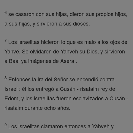
6
se casaron con sus hijas, dieron sus propios hijos,
a sus hijas, y sirvieron a sus dioses.
7
Los israelitas hicieron lo que es malo a los ojos de
Yahvé. Se olvidaron de Yahveh su Dios, y sirvieron
a Baal ya imágenes de Asera .
8
Entonces la ira del Señor se encendió contra
Israel : él los entregó a Cusán - risataim rey de
Edom, y los israelitas fueron esclavizados a Cusán -
risataim durante ocho años.
9
Los israelitas clamaron entonces a Yahveh y