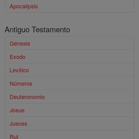
Apocalipsis
Antiguo Testamento
Génesis
Exodo
Levítico
Números
Deuteronomio
Josue
Jueces
Rut