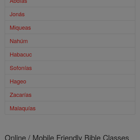
Abdías
Jonás
Miqueas
Nahúm
Habacuc
Sofonías
Hageo
Zacarías
Malaquías
Online / Mobile Friendly Bible Classes