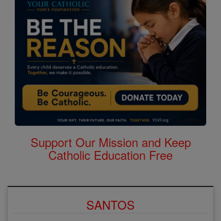
Support Our Mission and Keep
Catholic Education Free
SANTOS