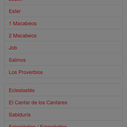
Ester
1 Macabeos
2 Macabeos
Job
Salmos
Los Proverbios
Eclesiastés
El Cantar de los Cantares
Sabiduría
Eclesiástico / Eclesiástico