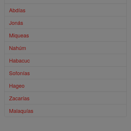
Abdías
Jonás
Miqueas
Nahúm
Habacuc
Sofonías
Hageo
Zacarías
Malaquías