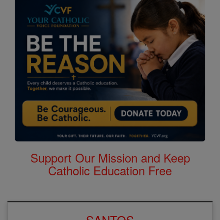
Support Our Mission and Keep
Catholic Education Free
SANTOS