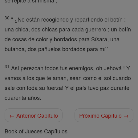
se repite a sí misma ,
30
" ¿No están recogiendo y repartiendo el botín :
una chica, dos chicas para cada guerrero ; un botín
de cosas de color y bordados para Sísara, una
bufanda, dos pañuelos bordados para mí '
31
Así perezcan todos tus enemigos, oh Jehová ! Y
vamos a los que te aman, sean como el sol cuando
sale con toda su fuerza! Y el país tuvo paz durante
cuarenta años.
← Anterior Capítulo
Próximo Capítulo →
Book of Jueces Capítulos