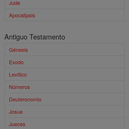
Jude
Apocalipsis
Antiguo Testamento
Génesis
Exodo
Levítico
Números
Deuteronomio
Josue
Jueces