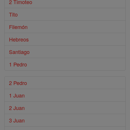
2 Timoteo
Tito
Filemón
Hebreos
Santiago
1 Pedro
2 Pedro
1 Juan
2 Juan
3 Juan