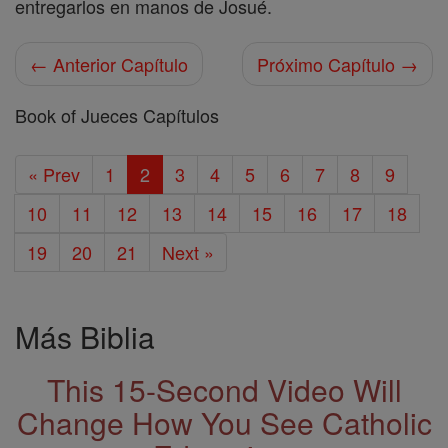
entregarlos en manos de Josué.
← Anterior Capítulo
Próximo Capítulo →
Book of Jueces Capítulos
« Prev
1
2
3
4
5
6
7
8
9
10
11
12
13
14
15
16
17
18
19
20
21
Next »
Más Biblia
This 15-Second Video Will
Change How You See Catholic