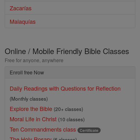
Zacarías
Malaquías
Online / Mobile Friendly Bible Classes
Free for anyone, anywhere
Enroll free Now
Daily Readings with Questions for Reflection
(Monthly classes)
Explore the Bible
(20+ classes)
Moral Life in Christ
(10 classes)
Ten Commandments class
Certificate
The Holy Rosary
(6 classes)