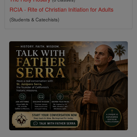
RCIA - Rite of Christian Initiation for Adults
(Students & Catechists)