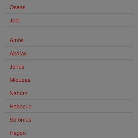
Oseas
Joel
Amós
Abdías
Jonás
Miqueas
Nahúm
Habacuc
Sofonías
Hageo