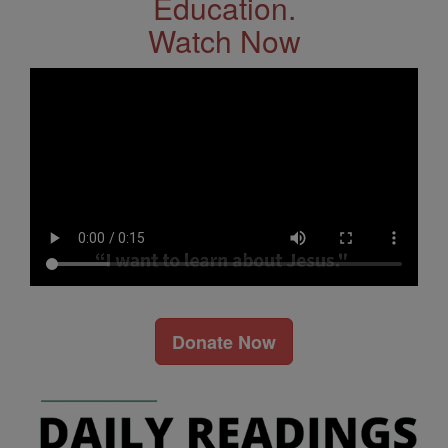
Education.
Watch Now
Donate Now