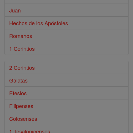
Juan
Hechos de los Apóstoles
Romanos
1 Corintios
2 Corintios
Gálatas
Efesios
Filipenses
Colosenses
1 Tesalonicenses