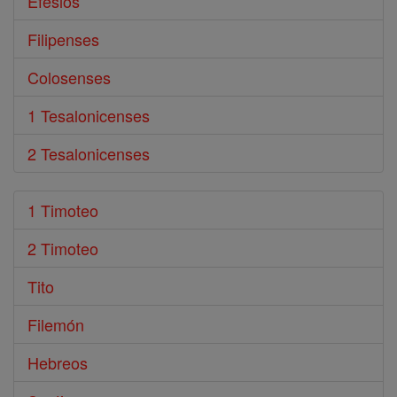
Efesios
Filipenses
Colosenses
1 Tesalonicenses
2 Tesalonicenses
1 Timoteo
2 Timoteo
Tito
Filemón
Hebreos