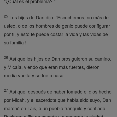
"¿Cuál es el problema? "'
25
Los hijos de Dan dijo: "Escuchemos, no más de
usted, o de los hombres de genio puede configurar
por ti, y esto te puede costar la vida y las vidas de
su familia !
26
Así que los hijos de Dan prosiguieron su camino,
y Micaía, viendo que eran más fuertes, dieron
media vuelta y se fue a casa .
27
Así que, después de haber tomado el dios hecho
por Micah, y el sacerdote que había sido suyo, Dan
marchó en Lais, a un pueblo tranquilo y confiado.
Pusieron a filo de espada y quemaron la ciudad.