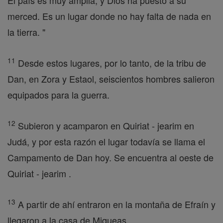
El país es muy amplia, y Dios ha puesto a su
merced. Es un lugar donde no hay falta de nada en
la tierra. "
11
Desde estos lugares, por lo tanto, de la tribu de
Dan, en Zora y Estaol, seiscientos hombres salieron
equipados para la guerra.
12
Subieron y acamparon en Quiriat - jearim en
Judá, y por esta razón el lugar todavía se llama el
Campamento de Dan hoy. Se encuentra al oeste de
Quiriat - jearim .
13
A partir de ahí entraron en la montaña de Efraín y
llegaron a la casa de Miqueas .