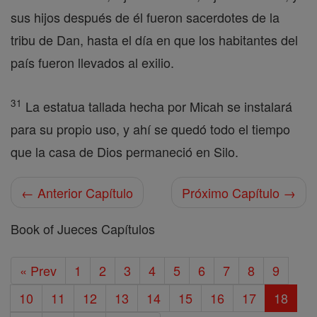
sus hijos después de él fueron sacerdotes de la
tribu de Dan, hasta el día en que los habitantes del
país fueron llevados al exilio.
31
La estatua tallada hecha por Micah se instalará
para su propio uso, y ahí se quedó todo el tiempo
que la casa de Dios permaneció en Silo.
← Anterior Capítulo
Próximo Capítulo →
Book of Jueces Capítulos
« Prev
1
2
3
4
5
6
7
8
9
10
11
12
13
14
15
16
17
18