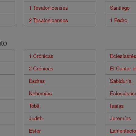
1 Tesalonicenses
Santiago
2 Tesalonicenses
1 Pedro
to
1 Crónicas
Eclesiasté
2 Crónicas
El Cantar d
Esdras
Sabiduría
Nehemías
Eclesiástic
Tobit
Isaías
Judith
Jeremías
Ester
Lamentaci