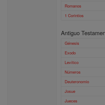
Romanos
1 Corintios
Antiguo Testamen
Génesis
Exodo
Levítico
Números
Deuteronomio
Josue
Jueces