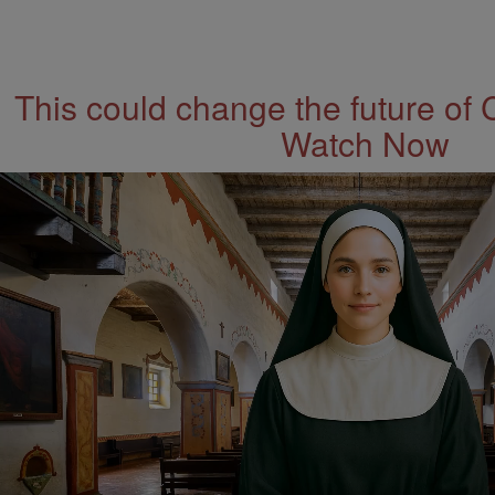
This could change the future of 
Watch Now