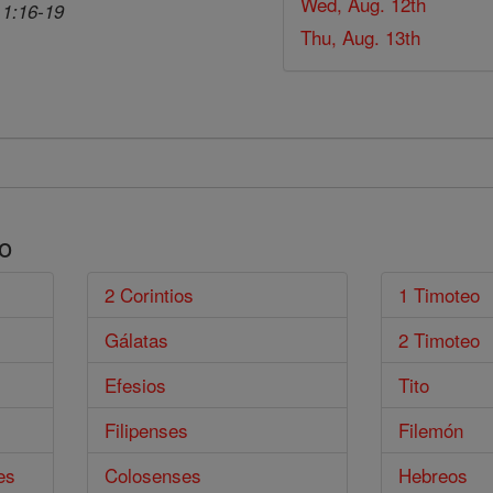
Wed, Aug. 12th
 1:16-19
Thu, Aug. 13th
o
2 Corintios
1 Timoteo
Gálatas
2 Timoteo
Efesios
Tito
Filipenses
Filemón
es
Colosenses
Hebreos