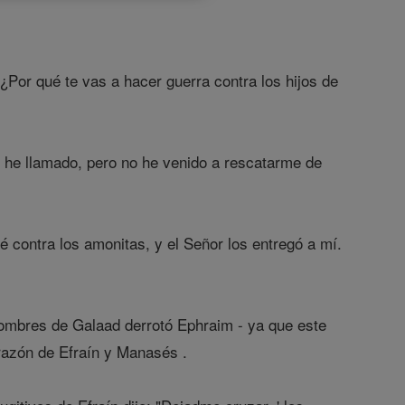
¿Por qué te vas a hacer guerra contra los hijos de
e he llamado, pero no he venido a rescatarme de
contra los amonitas, y el Señor los entregó a mí.
hombres de Galaad derrotó Ephraim - ya que este
corazón de Efraín y Manasés .