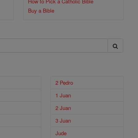
How to Pick a Catholic Bible
Buy a Bible
2 Pedro
1 Juan
2 Juan
3 Juan
Jude