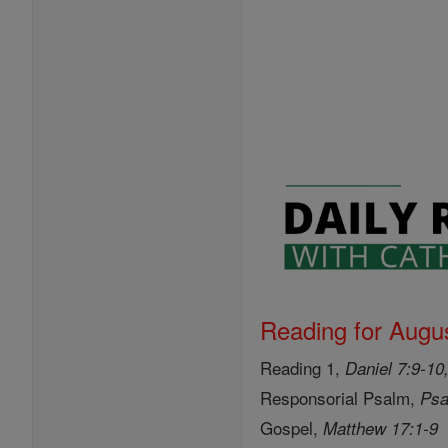
Reading for Augus
Reading 1,
Daniel 7:9-10
Responsorial Psalm,
Psa
Gospel,
Matthew 17:1-9