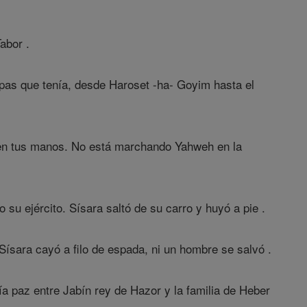
abor .
opas que tenía, desde Haroset -ha- Goyim hasta el
a en tus manos. No está marchando Yahweh en la
su ejército. Sísara saltó de su carro y huyó a pie .
 Sísara cayó a filo de espada, ni un hombre se salvó .
ía paz entre Jabín rey de Hazor y la familia de Heber