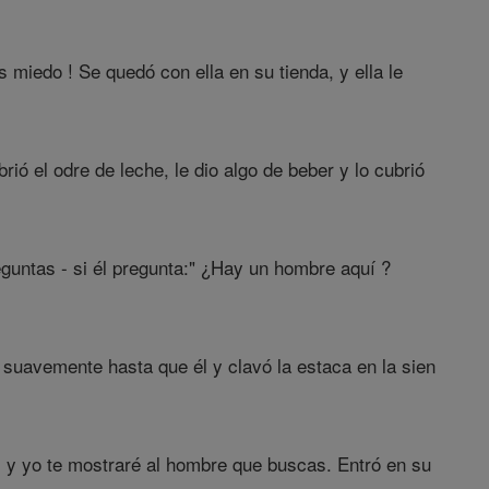
s miedo ! Se quedó con ella en su tienda, y ella le
rió el odre de leche, le dio algo de beber y lo cubrió
reguntas - si él pregunta:" ¿Hay un hombre aquí ?
 suavemente hasta que él y clavó la estaca en la sien
a, y yo te mostraré al hombre que buscas. Entró en su