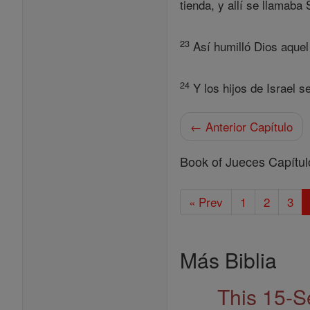
tienda, y allí se llamaba 
23
Así humilló Dios aquel 
24
Y los hijos de Israel 
← Anterior Capítulo
Book of Jueces Capítul
« Prev
1
2
3
Más Biblia
This 15-S