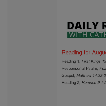
Reading for Augus
Reading 1,
First Kings 1
Responsorial Psalm,
Psa
Gospel,
Matthew 14:22-
Reading 2,
Romans 9:1-