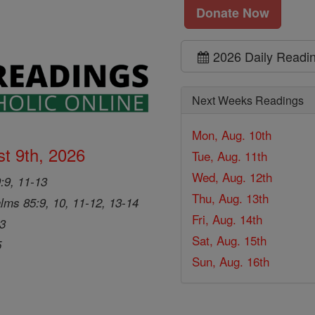
Donate Now
2026 Daily Readi
Next Weeks Readings
Mon, Aug. 10th
t 9th, 2026
Tue, Aug. 11th
Wed, Aug. 12th
9:9, 11-13
Thu, Aug. 13th
lms 85:9, 10, 11-12, 13-14
Fri, Aug. 14th
33
Sat, Aug. 15th
5
Sun, Aug. 16th