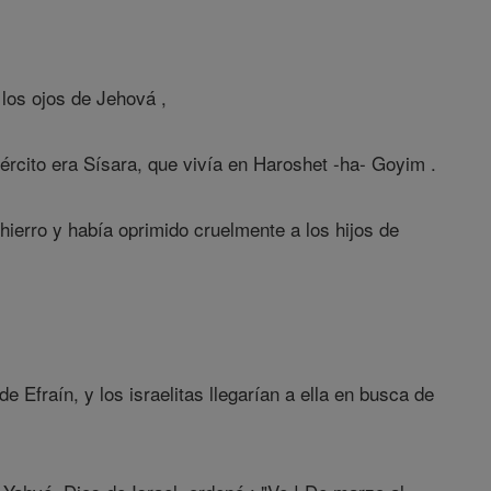
los ojos de Jehová ,
jército era Sísara, que vivía en Haroshet -ha- Goyim .
hierro y había oprimido cruelmente a los hijos de
Efraín, y los israelitas llegarían a ella en busca de