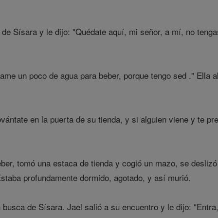
 de Sísara y le dijo: "Quédate aquí, mi señor, a mí, no tenga
, dame un poco de agua para beber, porque tengo sed ." Ella ab
evántate en la puerta de su tienda, y si alguien viene y te p
ber, tomó una estaca de tienda y cogió un mazo, se deslizó
Estaba profundamente dormido, agotado, y así murió.
busca de Sísara. Jael salió a su encuentro y le dijo: "Entr