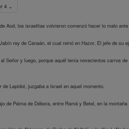
r 4 ⌄
e Aod, los israelitas volvieron comenzó hacer lo malo ante 
abín rey de Canaán, el cual reinó en Hazor. El jefe de su e
al Señor y luego, porque aquél tenía novecientos carros de 
r de Lapidot, juzgaba a Israel en aquel momento.
jo de Palma de Débora, entre Ramá y Betel, en la montaña de 