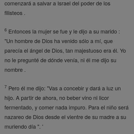
comenzará a salvar a Israel del poder de los
filisteos .
6
Entonces la mujer se fue y le dijo a su marido :
"Un hombre de Dios ha venido sólo a mí, que
parecía el ángel de Dios, tan majestuoso era él. Yo
no le pregunté de dónde venía, ni él me dijo su
nombre .
7
Pero él me dijo: "Vas a concebir y dará a luz un
hijo. A partir de ahora, no beber vino ni licor
fermentado, y comer nada impuro. Para el niño será
nazareo de Dios desde el vientre de su madre a su
muriendo día ". '