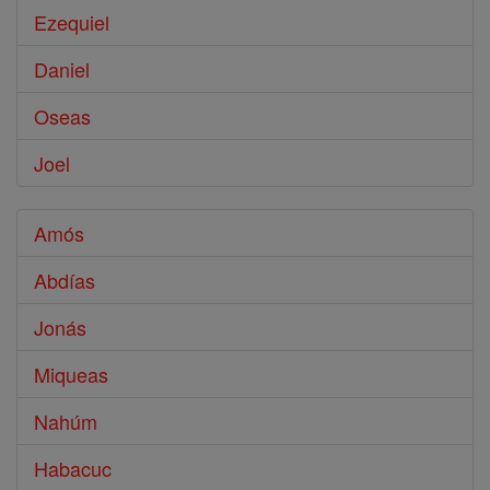
Ezequiel
Daniel
Oseas
Joel
Amós
Abdías
Jonás
Miqueas
Nahúm
Habacuc