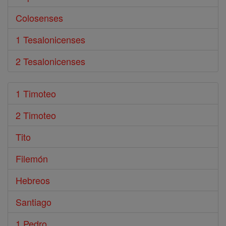
Colosenses
1 Tesalonicenses
2 Tesalonicenses
1 Timoteo
2 Timoteo
Tito
Filemón
Hebreos
Santiago
1 Pedro