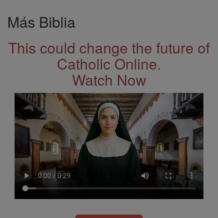
Más Biblia
This could change the future of
Catholic Online.
Watch Now