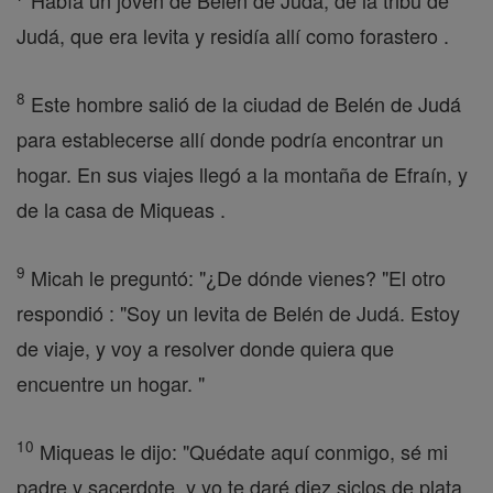
Había un joven de Belén de Judá, de la tribu de
Judá, que era levita y residía allí como forastero .
8
Este hombre salió de la ciudad de Belén de Judá
para establecerse allí donde podría encontrar un
hogar. En sus viajes llegó a la montaña de Efraín, y
de la casa de Miqueas .
9
Micah le preguntó: "¿De dónde vienes? "El otro
respondió : "Soy un levita de Belén de Judá. Estoy
de viaje, y voy a resolver donde quiera que
encuentre un hogar. "
10
Miqueas le dijo: "Quédate aquí conmigo, sé mi
padre y sacerdote, y yo te daré diez siclos de plata