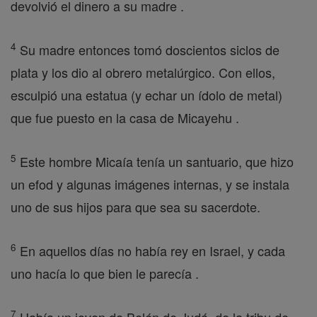
devolvió el dinero a su madre .
4
Su madre entonces tomó doscientos siclos de
plata y los dio al obrero metalúrgico. Con ellos,
esculpió una estatua (y echar un ídolo de metal)
que fue puesto en la casa de Micayehu .
5
Este hombre Micaía tenía un santuario, que hizo
un efod y algunas imágenes internas, y se instala
uno de sus hijos para que sea su sacerdote.
6
En aquellos días no había rey en Israel, y cada
uno hacía lo que bien le parecía .
7