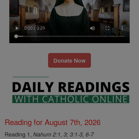
Donate Now
Reading for August 7th, 2026
Reading 1,
Nahum 2:1, 3; 3:1-3, 6-7