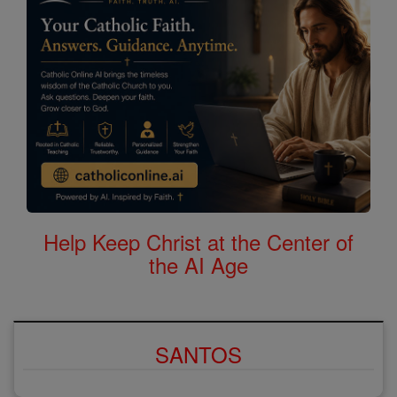
Help Keep Christ at the Center of
the AI Age
SANTOS