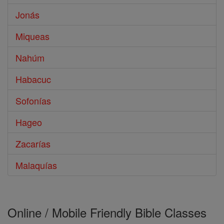
Jonás
Miqueas
Nahúm
Habacuc
Sofonías
Hageo
Zacarías
Malaquías
Online / Mobile Friendly Bible Classes