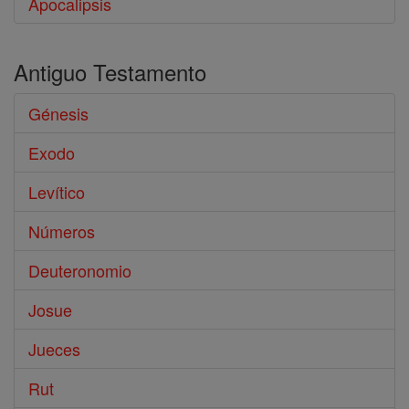
Apocalipsis
Antiguo Testamento
Génesis
Exodo
Levítico
Números
Deuteronomio
Josue
Jueces
Rut