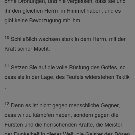
ohne Drohungen, und nie vergessen, dass sie und
ihr den gleichen Herrn im Himmel haben, und es
gibt keine Bevorzugung mit ihm.
10
Schließlich wachsen stark in dem Herrn, mit der
Kraft seiner Macht.
11
Setzen Sie auf die volle Rüstung des Gottes, so
dass sie in der Lage, des Teufels widerstehen Taktik
.
12
Denn es ist nicht gegen menschliche Gegner,
dass wir zu kämpfen haben, sondern gegen die
Fürsten und die herrschenden Kräfte, die Meister
der Dunkelheit in dieser Welt, die Geister des Bösen