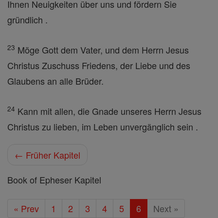
Ihnen Neuigkeiten über uns und fördern Sie
gründlich .
23
Möge Gott dem Vater, und dem Herrn Jesus
Christus Zuschuss Friedens, der Liebe und des
Glaubens an alle Brüder.
24
Kann mit allen, die Gnade unseres Herrn Jesus
Christus zu lieben, im Leben unvergänglich sein .
← Früher Kapitel
Book of Epheser Kapitel
« Prev
1
2
3
4
5
6
Next »