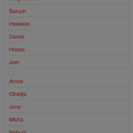
Baruch
Hesekiel
Daniel
Hosea
Joel
Amos
Obadja
Jona
Micha
Nahum