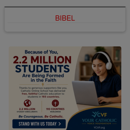
BIBEL