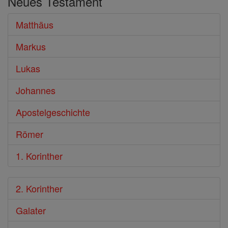
Neues Testament
Bibel
Matthäus
Markus
Lukas
Johannes
Apostelgeschichte
Römer
1. Korinther
2. Korinther
Galater