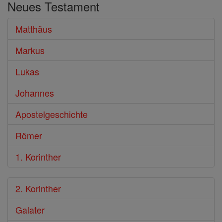
Neues Testament
Bibel
Matthäus
Markus
Lukas
Johannes
Apostelgeschichte
Römer
1. Korinther
2. Korinther
Galater