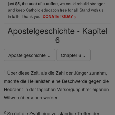
just
, we could rebuild stronger
$5, the cost of a coffee
and keep Catholic education free for all. Stand with us
in faith. Thank you.
DONATE TODAY >
Apostelgeschichte - Kapitel
6
Apostelgeschichte ⌄
Chapter 6 ⌄
1
Über diese Zeit, als die Zahl der Jünger zunahm,
machte die Hellenisten eine Beschwerde gegen die
Hebräer : in der täglichen Versorgung ihrer eigenen
Witwen übersehen werden.
2
So rief die Zwölf eine vollständige Treffen der