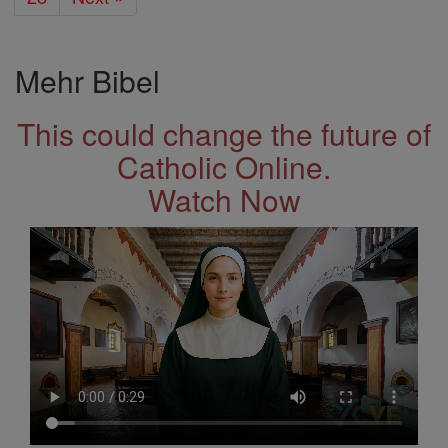
Mehr Bibel
This could change the future of
Catholic Online.
Watch Now