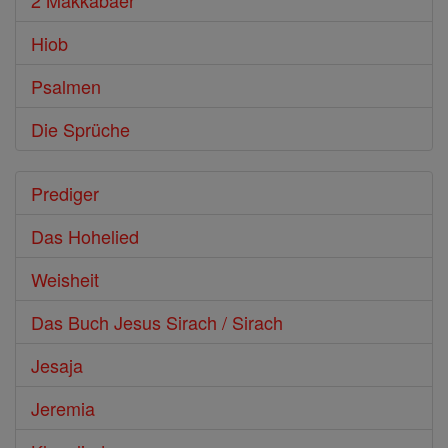
2 Makkabäer
Hiob
Psalmen
Die Sprüche
Prediger
Das Hohelied
Weisheit
Das Buch Jesus Sirach / Sirach
Jesaja
Jeremia