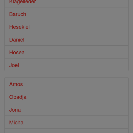
Klagelieder
Baruch
Hesekiel
Daniel
Hosea
Joel
Amos
Obadja
Jona
Micha