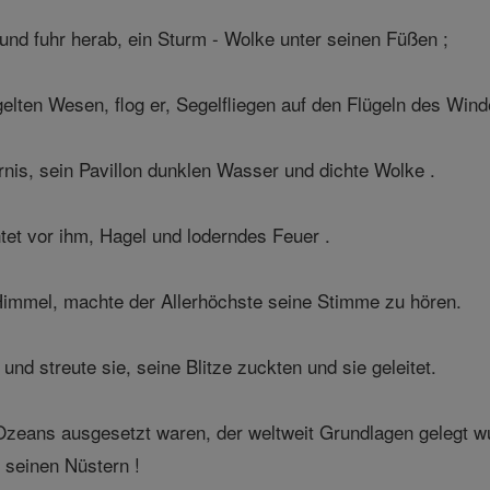
und fuhr herab, ein Sturm - Wolke unter seinen Füßen ;
gelten Wesen, flog er, Segelfliegen auf den Flügeln des Wind
ernis, sein Pavillon dunklen Wasser und dichte Wolke .
htet vor ihm, Hagel und loderndes Feuer .
mmel, machte der Allerhöchste seine Stimme zu hören.
und streute sie, seine Blitze zuckten und sie geleitet.
Ozeans ausgesetzt waren, der weltweit Grundlagen gelegt
seinen Nüstern !