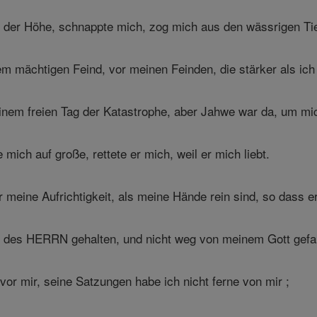
s der Höhe, schnappte mich, zog mich aus den wässrigen Tie
m mächtigen Feind, vor meinen Feinden, die stärker als ic
inem freien Tag der Katastrophe, aber Jahwe war da, um mic
 mich auf große, rettete er mich, weil er mich liebt.
meine Aufrichtigkeit, als meine Hände rein sind, so dass er 
e des HERRN gehalten, und nicht weg von meinem Gott gefal
 vor mir, seine Satzungen habe ich nicht ferne von mir ;