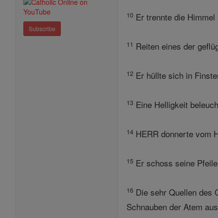
10
Er trennte die Himmel 
Subscribe
11
Reiten eines der geflü
12
Er hüllte sich in Finst
13
Eine Helligkeit beleuc
14
HERR donnerte vom Hi
15
Er schoss seine Pfeile 
16
Die sehr Quellen des 
Schnauben der Atem aus 