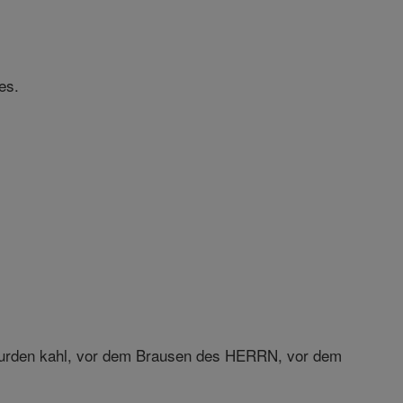
es.
 wurden kahl, vor dem Brausen des HERRN, vor dem