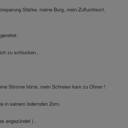
Einsparung Stärke, meine Burg, mein Zufluchtsort.
erettet .
ich zu schlucken ,
meine Stimme hörte, mein Schreien kam zu Ohren !
te in seinem lodernden Zorn.
s angezündet ) .