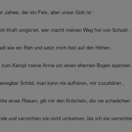
 Jahwe, der ein Fels, aber unser Gott ist :
mit Kraft umgürtet, wer macht meinen Weg frei von Schuld ,
ll wie ein Reh und setzt mich fest auf den Höhen ,
e zum Kampf meine Arme um einen ehernen Bogen spannen 
esiegbar Schild, man kann nie aufhören, mir zuzuhören ,
itte eines Riesen, gib mir den Knöcheln, die nie schwächen 
de und vernichten sie nicht umkehren, bis ich sie vernichte