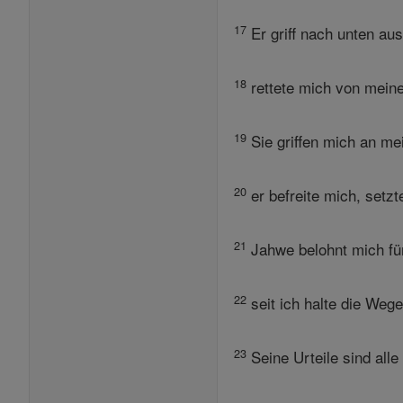
17
Er griff nach unten au
18
rettete mich von meine
19
Sie griffen mich an me
20
er befreite mich, setzte
21
Jahwe belohnt mich für 
22
seit ich halte die Weg
23
Seine Urteile sind alle