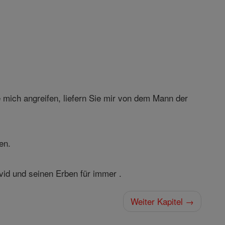
mich angreifen, liefern Sie mir von dem Mann der
en.
avid und seinen Erben für immer .
Weiter Kapitel →