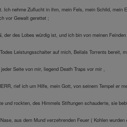
t. Ich nehme Zuflucht in ihm, mein Fels, mein Schild, mein 
ch vor Gewalt gerettet ;
der des Lobes würdig ist, und ich bin von meinen Feinden g
odes Leistungsschalter auf mich, Belials Torrents bereit, m
jeder Seite von mir, liegend Death Traps vor mir ,
HERR, rief ich um Hilfe, mein Gott, von seinem Tempel er 
e und rockten, des Himmels Stiftungen schauderte, sie beb
 Nase, aus dem Mund verzehrenden Feuer ( Kohlen wurden e