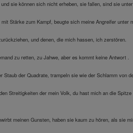
 und sie können sich nicht erheben, sie fallen, sind sie unt
mit Stärke zum Kampf, beugte sich meine Angreifer unter m
urückziehen, und denen, die mich hassen, ich zerstören.
iemand zu retten, zu Jahwe, aber es kommt keine Antwort .
er Staub der Quadrate, trampeln sie wie der Schlamm von d
en Streitigkeiten der mein Volk, du hast mich an die Spitze d
rbt meinen Gunsten, haben sie kaum zu hören, als sie mi