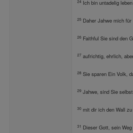
24
Ich bin untadelig leben
25
Daher Jahwe mich für d
26
Faithful Sie sind den G
27
aufrichtig, ehrlich, abe
28
Sie sparen Ein Volk, d
29
Jahwe, sind Sie selbst
30
mit dir ich den Wall z
31
Dieser Gott, sein Weg i