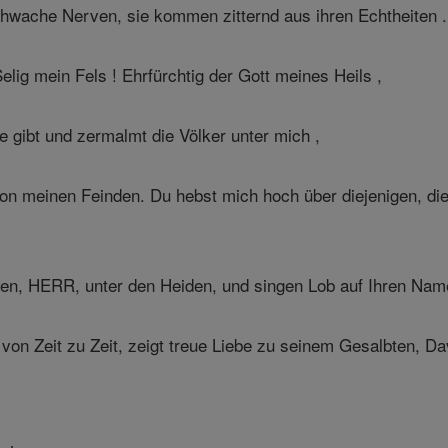
wache Nerven, sie kommen zitternd aus ihren Echtheiten .
g mein Fels ! Ehrfürchtig der Gott meines Heils ,
e gibt und zermalmt die Völker unter mich ,
 meinen Feinden. Du hebst mich hoch über diejenigen, die 
ben, HERR, unter den Heiden, und singen Lob auf Ihren Nam
 von Zeit zu Zeit, zeigt treue Liebe zu seinem Gesalbten, D