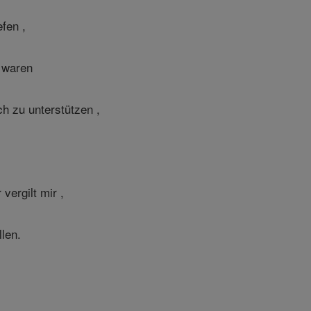
fen ,
h waren
h zu unterstützen ,
vergilt mir ,
len.