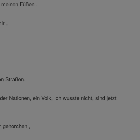
er meinen Füßen .
ir ,
en Straßen.
er Nationen, ein Volk, ich wusste nicht, sind jetzt
r gehorchen ,