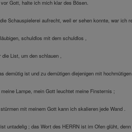
 vor Gott, halte ich mich klar des Bösen.
ie Schauspielerei aufrecht, weil er sehen konnte, war ich re
läubigen, schuldlos mit dem schuldlos ,
r die List, um den schlauen ,
as demütig ist und zu demütigen diejenigen mit hochmütigen
 meine Lampe, mein Gott leuchtet meine Finsternis ;
u stürmen mit meinem Gott kann ich skalieren jede Wand .
st untadelig ; das Wort des HERRN ist im Ofen glüht, denn er 