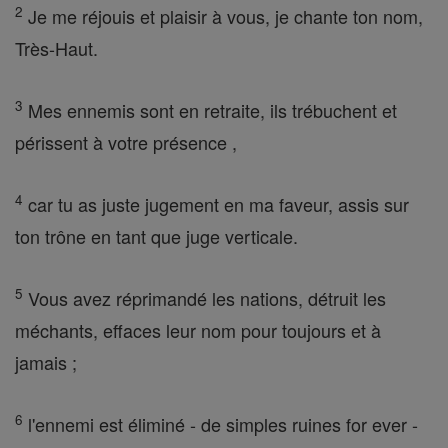
2
Je me réjouis et plaisir à vous, je chante ton nom,
Très-Haut.
3
Mes ennemis sont en retraite, ils trébuchent et
périssent à votre présence ,
4
car tu as juste jugement en ma faveur, assis sur
ton trône en tant que juge verticale.
5
Vous avez réprimandé les nations, détruit les
méchants, effaces leur nom pour toujours et à
jamais ;
6
l'ennemi est éliminé - de simples ruines for ever -