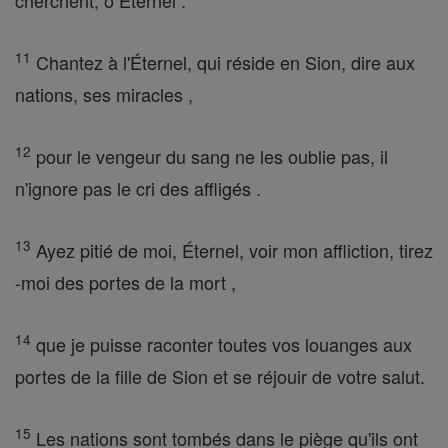
cherchent, ô Éternel .
11
Chantez à l'Éternel, qui réside en Sion, dire aux
nations, ses miracles ,
12
pour le vengeur du sang ne les oublie pas, il
n'ignore pas le cri des affligés .
13
Ayez pitié de moi, Éternel, voir mon affliction, tirez
-moi des portes de la mort ,
14
que je puisse raconter toutes vos louanges aux
portes de la fille de Sion et se réjouir de votre salut.
15
Les nations sont tombés dans le piège qu'ils ont