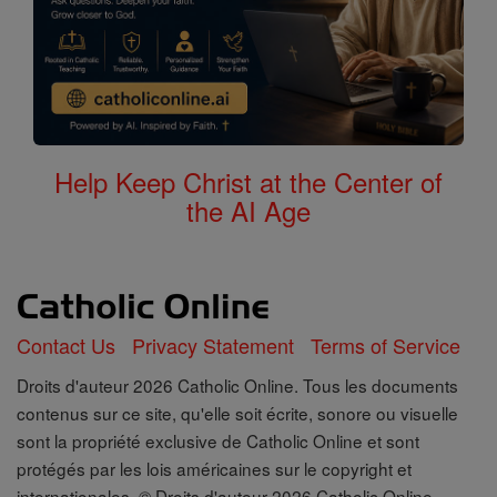
Help Keep Christ at the Center of
the AI Age
Contact Us
Privacy Statement
Terms of Service
Droits d'auteur 2026 Catholic Online. Tous les documents
contenus sur ce site, qu'elle soit écrite, sonore ou visuelle
sont la propriété exclusive de Catholic Online et sont
protégés par les lois américaines sur le copyright et
internationales, © Droits d'auteur 2026 Catholic Online.