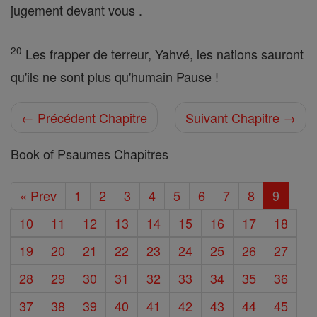
jugement devant vous .
20
Les frapper de terreur, Yahvé, les nations sauront
qu'ils ne sont plus qu'humain Pause !
← Précédent Chapitre
Suivant Chapitre →
Book of Psaumes Chapitres
« Prev
1
2
3
4
5
6
7
8
9
10
11
12
13
14
15
16
17
18
19
20
21
22
23
24
25
26
27
28
29
30
31
32
33
34
35
36
37
38
39
40
41
42
43
44
45