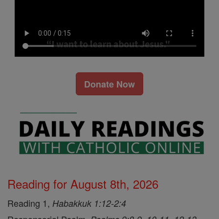
Donate Now
Reading for August 8th, 2026
Reading 1,
Habakkuk 1:12-2:4