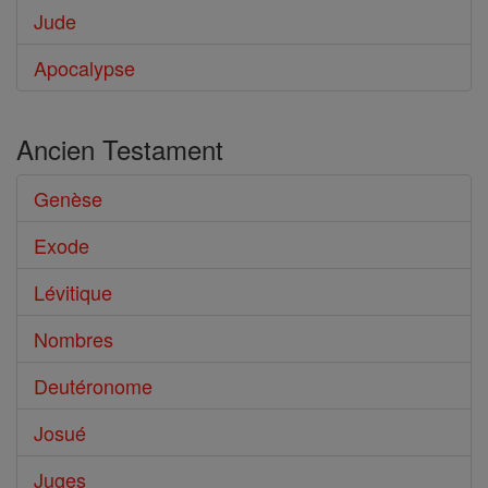
Jude
Apocalypse
Ancien Testament
Genèse
Exode
Lévitique
Nombres
Deutéronome
Josué
Juges