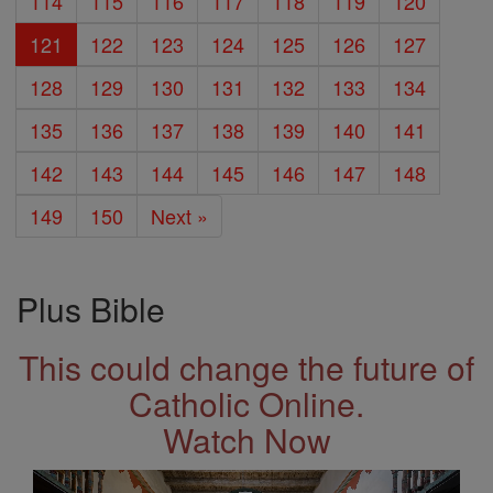
114
115
116
117
118
119
120
121
122
123
124
125
126
127
128
129
130
131
132
133
134
135
136
137
138
139
140
141
142
143
144
145
146
147
148
149
150
Next »
Plus Bible
This could change the future of
Catholic Online.
Watch Now