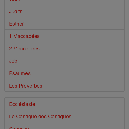
Judith
Esther
1 Maccabées
2 Maccabées
Job
Psaumes
Les Proverbes
Ecclésiaste
Le Cantique des Cantiques
Sagesse