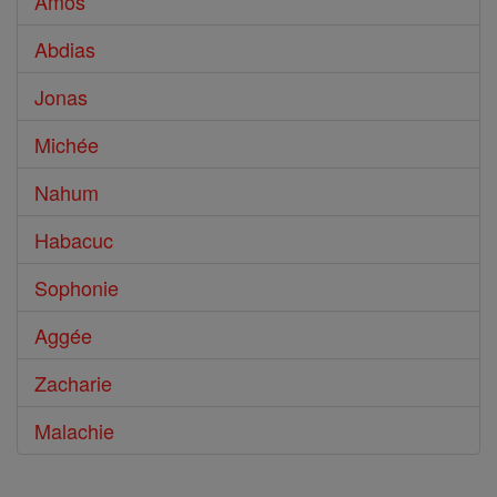
Amos
Abdias
Jonas
Michée
Nahum
Habacuc
Sophonie
Aggée
Zacharie
Malachie