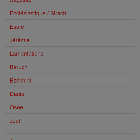
Ecclésiastique / Sirach
Ésaïe
Jérémie
Lamentations
Baruch
Ézéchiel
Daniel
Osée
Joël