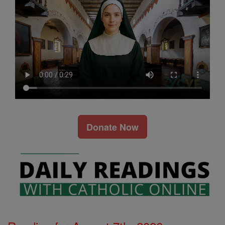
Donate Now