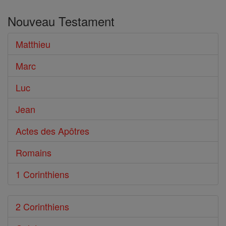
dans
Nouveau Testament
le
Bible
Matthieu
Marc
Luc
Jean
Actes des Apôtres
Romains
1 Corinthiens
2 Corinthiens